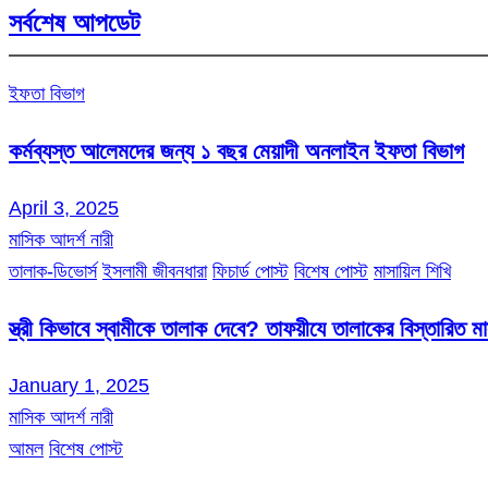
সর্বশেষ আপডেট
ইফতা বিভাগ
কর্মব্যস্ত আলেমদের জন্য ১ বছর মেয়াদী অনলাইন ইফতা বিভাগ
April 3, 2025
মাসিক আদর্শ নারী
তালাক-ডিভোর্স
ইসলামী জীবনধারা
ফিচার্ড পোস্ট
বিশেষ পোস্ট
মাসায়িল শিখি
স্ত্রী কিভাবে স্বামীকে তালাক দেবে? তাফয়ীযে তালাকের বিস্তারিত 
January 1, 2025
মাসিক আদর্শ নারী
আমল
বিশেষ পোস্ট