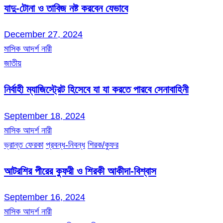
যাদু-টোনা ও তাবিজ নষ্ট করবেন যেভাবে
December 27, 2024
মাসিক আদর্শ নারী
জাতীয়
নির্বাহী ম্যাজিস্ট্রেট হিসেবে যা যা করতে পারবে সেনাবাহিনী
September 18, 2024
মাসিক আদর্শ নারী
ভ্রান্ত ফেরকা
প্রবন্ধ-নিবন্ধ
শিরক/কুফর
আটরশির পীরের কুফরী ও শিরকী আকীদা-বিশ্বাস
September 16, 2024
মাসিক আদর্শ নারী