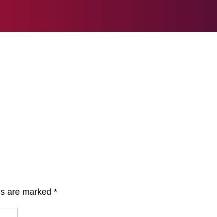
lds are marked
*