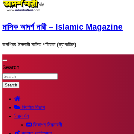
মাসিক আদর্শ নারী – Islamic Magazine
জনপ্রিয় ইসলামী মাসিক পত্রিকা (ম্যাগাজিন)
Search
Search
নিয়মিত বিভাগ
নিয়মাবলি
বিজ্ঞাপন নিয়মাবলী
গবেষণা প্রতিবেদন