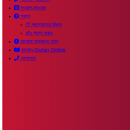
সুওয়াল-জাওয়াব
প্রশ্ন
⁉ প্রশ্নোত্তর বিভাগ
✍ প্রশ্ন করুন
মাদরাসা সংক্রান্ত তথ্য
কুরআন-Quran Online
যোগাযোগ