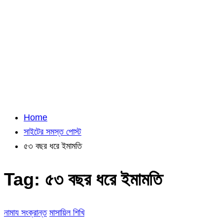
Home
সাইটের সমস্ত পোস্ট
৫৩ বছর ধরে ইমামতি
Tag:
৫৩ বছর ধরে ইমামতি
নামায সংক্রান্ত
মাসায়িল শিখি