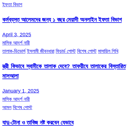
ইফতা বিভাগ
কর্মব্যস্ত আলেমদের জন্য ১ বছর মেয়াদী অনলাইন ইফতা বিভাগ
April 3, 2025
মাসিক আদর্শ নারী
তালাক-ডিভোর্স
ইসলামী জীবনধারা
ফিচার্ড পোস্ট
বিশেষ পোস্ট
মাসায়িল শিখি
স্ত্রী কিভাবে স্বামীকে তালাক দেবে? তাফয়ীযে তালাকের বিস্তারিত
মাসআলা
January 1, 2025
মাসিক আদর্শ নারী
আমল
বিশেষ পোস্ট
যাদু-টোনা ও তাবিজ নষ্ট করবেন যেভাবে