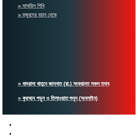
» মাসায়িল শিখি
» হুজুরদের বয়ান থেকে
» মাদরাসা খাতুনে জান্নাত (রা.) সংক্রান্ত সকল তথ্য
» কুরআন পড়ুন ও তিলাওয়াত শুনুন (অনলাইন)