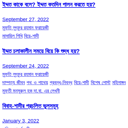
ইদ্দত কাকে বলে? ইদ্দত কতদিন পালন করতে হয়?
September 27, 2022
মুফতি লুৎফুর রহমান ফরায়েজী
মাসায়িল শিখি
বিয়ে-শাদী
ইদ্দত চলাকালীন সময়ে বিয়ে কি শুদ্ধ হয়?
September 24, 2022
মুফতি লুৎফুর রহমান ফরায়েজী
দাম্পত্য জীবন
পথ ও পাথেয়
প্রবন্ধ-নিবন্ধ
বিয়ে-শাদী
বিশেষ পোস্ট
মহিলাঙ্গন
মুফতী মনসূরুল হক দা.বা. এর লেখনী
বিবাহ-শাদীর প্রচলিত ভুলসমূহ
January 3, 2022