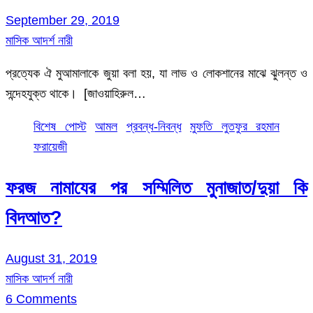
September 29, 2019
মাসিক আদর্শ নারী
প্রত্যেক ঐ মুআমালাকে জুয়া বলা হয়, যা লাভ ও লোকশানের মাঝে ঝুলন্ত ও
সন্দেহযুক্ত থাকে। [জাওয়াহিরুল…
বিশেষ পোস্ট
আমল
প্রবন্ধ-নিবন্ধ
মুফতি লুতফুর রহমান
ফরায়েজী
ফরজ নামাযের পর সম্মিলিত মুনাজাত/দুয়া কি
বিদআত?
August 31, 2019
মাসিক আদর্শ নারী
6 Comments