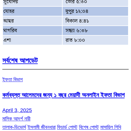
সূর্যোদয়
ভোর ৫:৩০
যোহর
দুপুর ১২:০৪
আছর
বিকাল ৪:৪১
মাগরিব
সন্ধ্যা ৬:৩৮
এশা
রাত ৮:০০
সর্বশেষ আপডেট
ইফতা বিভাগ
কর্মব্যস্ত আলেমদের জন্য ১ বছর মেয়াদী অনলাইন ইফতা বিভাগ
April 3, 2025
মাসিক আদর্শ নারী
তালাক-ডিভোর্স
ইসলামী জীবনধারা
ফিচার্ড পোস্ট
বিশেষ পোস্ট
মাসায়িল শিখি