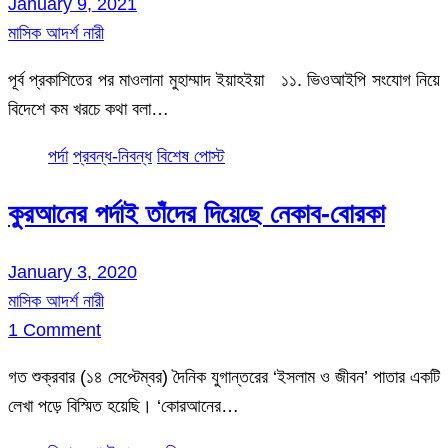
January 9, 2021
মাসিক আদর্শ নারী
পূর্ব প্রকাশিতের পর মাওলানা মুহাম্মাদ ইয়াহইয়া ১১. ভিওআইপি সংযোগ নিয়ে
বিদেশে কম খরচে কথা বলা…
পর্দা
প্রবন্ধ-নিবন্ধ
বিশেষ পোস্ট
কুরআনের পর্দাই তাঁদের দিয়েছে নেকাব-বোরকা
January 3, 2020
মাসিক আদর্শ নারী
1 Comment
গত শুক্রবার (১৪ সেপ্টেম্বর) দৈনিক যুগান্তরের ‘ইসলাম ও জীবন’ পাতার একটি
লেখা পড়ে বিস্মিত হয়েছি। ‘কোরআনের…