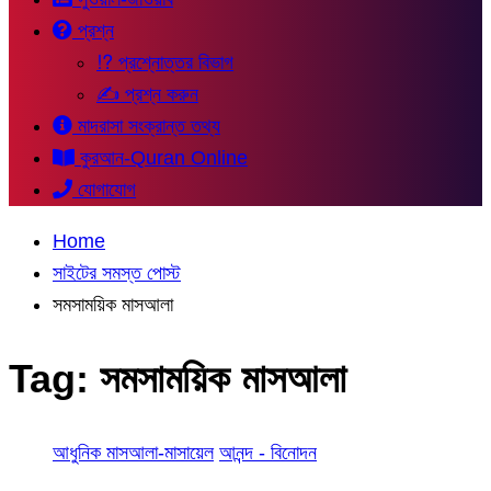
প্রশ্ন
⁉ প্রশ্নোত্তর বিভাগ
✍ প্রশ্ন করুন
মাদরাসা সংক্রান্ত তথ্য
কুরআন-Quran Online
যোগাযোগ
Home
সাইটের সমস্ত পোস্ট
সমসাময়িক মাসআলা
Tag:
সমসাময়িক মাসআলা
আধুনিক মাসআলা-মাসায়েল
আনন্দ - বিনোদন