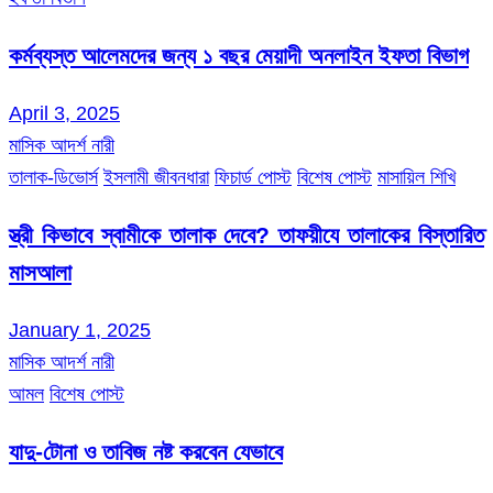
কর্মব্যস্ত আলেমদের জন্য ১ বছর মেয়াদী অনলাইন ইফতা বিভাগ
April 3, 2025
মাসিক আদর্শ নারী
তালাক-ডিভোর্স
ইসলামী জীবনধারা
ফিচার্ড পোস্ট
বিশেষ পোস্ট
মাসায়িল শিখি
স্ত্রী কিভাবে স্বামীকে তালাক দেবে? তাফয়ীযে তালাকের বিস্তারিত
মাসআলা
January 1, 2025
মাসিক আদর্শ নারী
আমল
বিশেষ পোস্ট
যাদু-টোনা ও তাবিজ নষ্ট করবেন যেভাবে