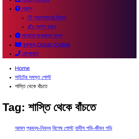
প্রশ্ন
⁉ প্রশ্নোত্তর বিভাগ
✍ প্রশ্ন করুন
মাদরাসা সংক্রান্ত তথ্য
কুরআন-Quran Online
যোগাযোগ
Home
সাইটের সমস্ত পোস্ট
শাস্তি থেকে বাঁচতে
Tag:
শাস্তি থেকে বাঁচতে
আমল
প্রবন্ধ-নিবন্ধ
বিশেষ পোস্ট
হাদীস পড়ি-জীবন গড়ি