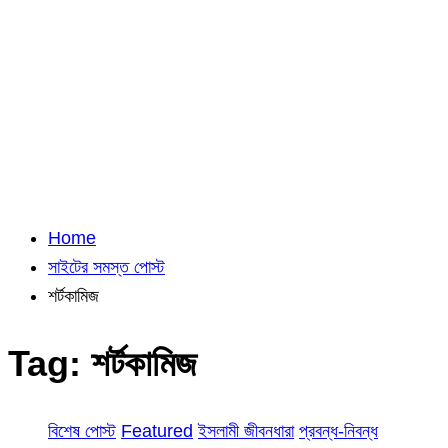
Home
সাইটের সমস্ত পোস্ট
শর্টকামিজ
Tag:
শর্টকামিজ
বিশেষ পোস্ট
Featured
ইসলামী জীবনধারা
প্রবন্ধ-নিবন্ধ