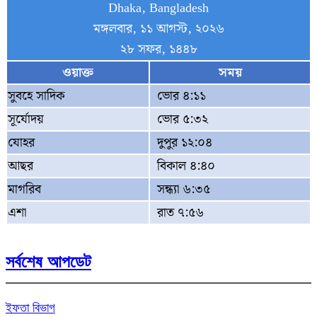
Dhaka, Bangladesh
মঙ্গলবার, ১১ আগস্ট, ২০২৬
২৮ সফর, ১৪৪৮
ওয়াক্ত
সময়
সুবহে সাদিক
ভোর ৪:১১
সূর্যোদয়
ভোর ৫:৩২
যোহর
দুপুর ১২:০৪
আছর
বিকাল ৪:৪০
মাগরিব
সন্ধ্যা ৬:৩৫
এশা
রাত ৭:৫৬
সর্বশেষ আপডেট
ইফতা বিভাগ