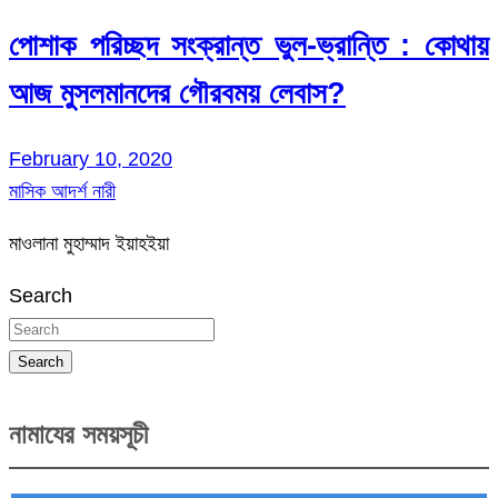
পোশাক পরিচ্ছদ সংক্রান্ত ভুল-ভ্রান্তি : কোথায়
আজ মুসলমানদের গৌরবময় লেবাস?
February 10, 2020
মাসিক আদর্শ নারী
মাওলানা মুহাম্মাদ ইয়াহইয়া
Search
Search
নামাযের সময়সূচী