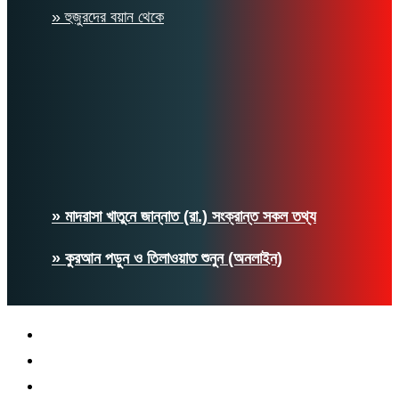
» হুজুরদের বয়ান থেকে
» মাদরাসা খাতুনে জান্নাত (রা.) সংক্রান্ত সকল তথ্য
» কুরআন পড়ুন ও তিলাওয়াত শুনুন (অনলাইন)