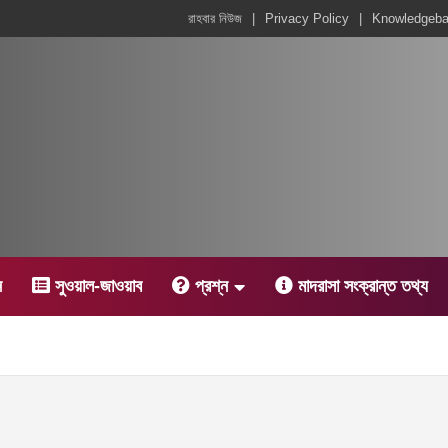
রাহবার নিউজ
Privacy Policy
Knowledgeb
ন
সুওয়াল-জাওয়াব
প্রশ্ন
মাদরাসা সংক্রান্ত তথ্য