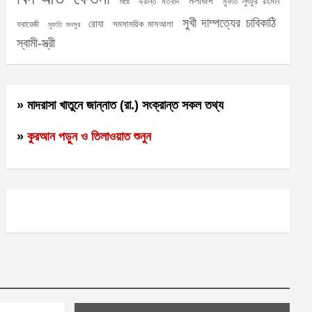
মসজিদ
ভ্রান্ত মতবাদ
মুফতি লুৎফুর রহমান
বিয়ে
সুখী দাম্পত্যের চাবিকাঠি
রোযা
সমসাময়িক মাসআলা
ফরায়েজী
মুফতি মনসুর
স্বামী-স্ত্রী
» মাদরাসা খাতুনে জান্নাত (রা.) সংক্রান্ত সকল তথ্য
»
কুরআন পড়ুন ও তিলাওয়াত শুনুন