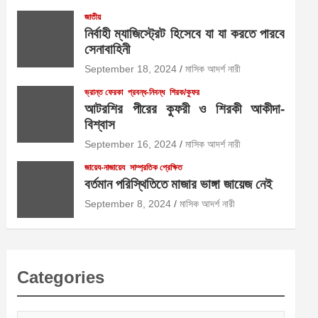
জাতীয়
নির্বাহী ম্যাজিস্ট্রেট হিসেবে যা যা করতে পারবে
সেনাবাহিনী
September 18, 2024
মাসিক আদর্শ নারী
ভ্রান্ত ফেরকা
প্রবন্ধ-নিবন্ধ
শিরক/কুফর
আটরশির পীরের কুফরী ও শিরকী আকীদা-
বিশ্বাস
September 16, 2024
মাসিক আদর্শ নারী
জায়েয-নাজায়েয
সাম্প্রতিক প্রেক্ষিত
বর্তমান পরিস্থিতিতে মাজার ভাঙ্গা জায়েজ নেই
September 8, 2024
মাসিক আদর্শ নারী
Categories