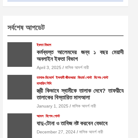
সর্বশেষ আপডেট
ইফতা বিভাগ
কর্মব্যস্ত আলেমদের জন্য ১ বছর মেয়াদী
অনলাইন ইফতা বিভাগ
April 3, 2025
মাসিক আদর্শ নারী
তালাক-ডিভোর্স
ইসলামী জীবনধারা
ফিচার্ড পোস্ট
বিশেষ পোস্ট
মাসায়িল শিখি
স্ত্রী কিভাবে স্বামীকে তালাক দেবে? তাফয়ীযে
তালাকের বিস্তারিত মাসআলা
January 1, 2025
মাসিক আদর্শ নারী
আমল
বিশেষ পোস্ট
যাদু-টোনা ও তাবিজ নষ্ট করবেন যেভাবে
December 27, 2024
মাসিক আদর্শ নারী