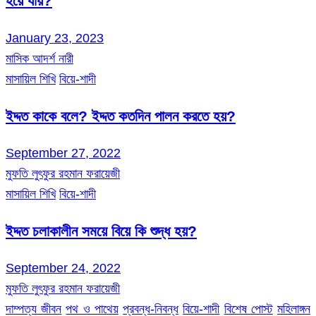
হয়ে যায়?
January 23, 2023
মাসিক আদর্শ নারী
মাসায়িল শিখি
বিয়ে-শাদী
ইদ্দত কাকে বলে? ইদ্দত কতদিন পালন করতে হয়?
September 27, 2022
মুফতি লুৎফুর রহমান ফরায়েজী
মাসায়িল শিখি
বিয়ে-শাদী
ইদ্দত চলাকালীন সময়ে বিয়ে কি শুদ্ধ হয়?
September 24, 2022
মুফতি লুৎফুর রহমান ফরায়েজী
দাম্পত্য জীবন
পথ ও পাথেয়
প্রবন্ধ-নিবন্ধ
বিয়ে-শাদী
বিশেষ পোস্ট
মহিলাঙ্গন