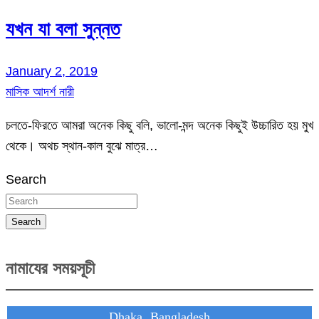
যখন যা বলা সুন্নত
January 2, 2019
মাসিক আদর্শ নারী
চলতে-ফিরতে আমরা অনেক কিছু বলি, ভালো-মন্দ অনেক কিছুই উচ্চারিত হয় মুখ
থেকে। অথচ স্থান-কাল বুঝে মাত্র…
Search
Search
নামাযের সময়সূচী
Dhaka, Bangladesh