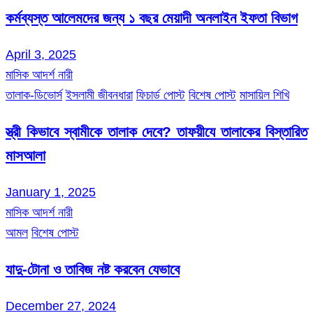
কর্মব্যস্ত আলেমদের জন্য ১ বছর মেয়াদী অনলাইন ইফতা বিভাগ
April 3, 2025
মাসিক আদর্শ নারী
তালাক-ডিভোর্স
ইসলামী জীবনধারা
ফিচার্ড পোস্ট
বিশেষ পোস্ট
মাসায়িল শিখি
স্ত্রী কিভাবে স্বামীকে তালাক দেবে? তাফয়ীযে তালাকের বিস্তারিত
মাসআলা
January 1, 2025
মাসিক আদর্শ নারী
আমল
বিশেষ পোস্ট
যাদু-টোনা ও তাবিজ নষ্ট করবেন যেভাবে
December 27, 2024