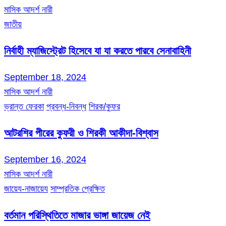
মাসিক আদর্শ নারী
জাতীয়
নির্বাহী ম্যাজিস্ট্রেট হিসেবে যা যা করতে পারবে সেনাবাহিনী
September 18, 2024
মাসিক আদর্শ নারী
ভ্রান্ত ফেরকা
প্রবন্ধ-নিবন্ধ
শিরক/কুফর
আটরশির পীরের কুফরী ও শিরকী আকীদা-বিশ্বাস
September 16, 2024
মাসিক আদর্শ নারী
জায়েয-নাজায়েয
সাম্প্রতিক প্রেক্ষিত
বর্তমান পরিস্থিতিতে মাজার ভাঙ্গা জায়েজ নেই