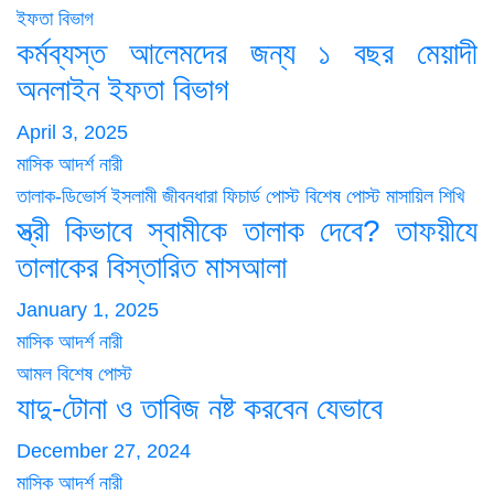
ইফতা বিভাগ
কর্মব্যস্ত আলেমদের জন্য ১ বছর মেয়াদী
অনলাইন ইফতা বিভাগ
April 3, 2025
মাসিক আদর্শ নারী
তালাক-ডিভোর্স
ইসলামী জীবনধারা
ফিচার্ড পোস্ট
বিশেষ পোস্ট
মাসায়িল শিখি
স্ত্রী কিভাবে স্বামীকে তালাক দেবে? তাফয়ীযে
তালাকের বিস্তারিত মাসআলা
January 1, 2025
মাসিক আদর্শ নারী
আমল
বিশেষ পোস্ট
যাদু-টোনা ও তাবিজ নষ্ট করবেন যেভাবে
December 27, 2024
মাসিক আদর্শ নারী