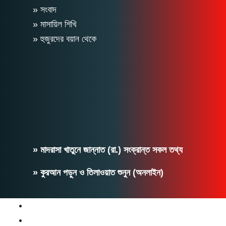
» সংবাদ
» মাসায়িল শিখি
» হুজুরদের বয়ান থেকে
» মাদরাসা খাতুনে জান্নাত (রা.) সংক্রান্ত সকল তথ্য
» কুরআন পড়ুন ও তিলাওয়াত শুনুন (অনলাইন)