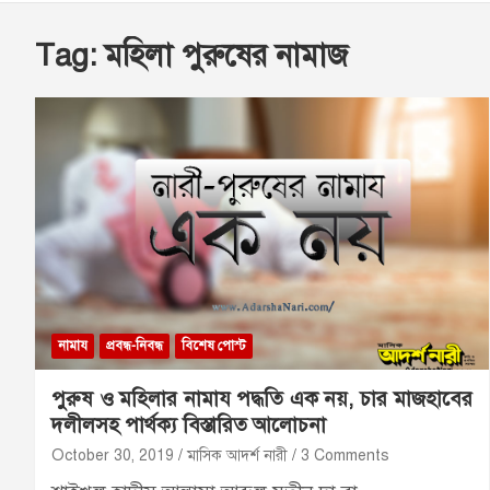
Tag:
মহিলা পুরুষের নামাজ
নামায
প্রবন্ধ-নিবন্ধ
বিশেষ পোস্ট
পুরুষ ও মহিলার নামায পদ্ধতি এক নয়, চার মাজহাবের
দলীলসহ পার্থক্য বিস্তারিত আলোচনা
October 30, 2019
মাসিক আদর্শ নারী
3 Comments