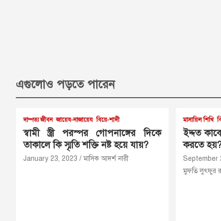
এগুলোও পড়তে পারেন
দাম্পত্য জীবন
জায়েয-নাজায়েয
বিয়ে-শাদী
মাসায়িল শিখি
ব
স্বামী স্ত্রী পরস্পর গোপনাঙ্গের দিকে
ইদ্দত কা
তাকালে কি স্মৃতি শক্তি নষ্ট হয়ে যায়?
করতে হয়
January 23, 2023
মাসিক আদর্শ নারী
September 
মুফতি লুৎফুর 