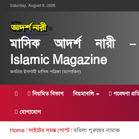
Skip
Saturday, August 8, 2026
to
content
মাসিক আদর্শ নারী –
Islamic Magazine
জনপ্রিয় ইসলামী মাসিক পত্রিকা (ম্যাগাজিন)
নিয়মিত বিভাগ
নিয়মাবলি
গবেষণা প্র
যোগাযোগ
Home
সাইটের সমস্ত পোস্ট
মহিলা পুরুষের নামাজ