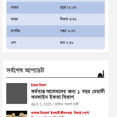
যোহর
দুপুর ১২:০৪
আছর
বিকাল ৪:৪১
মাগরিব
সন্ধ্যা ৬:৩৭
এশা
রাত ৭:৫৮
সর্বশেষ আপডেট
ইফতা বিভাগ
কর্মব্যস্ত আলেমদের জন্য ১ বছর মেয়াদী
অনলাইন ইফতা বিভাগ
April 3, 2025
মাসিক আদর্শ নারী
তালাক-ডিভোর্স
ইসলামী জীবনধারা
ফিচার্ড পোস্ট