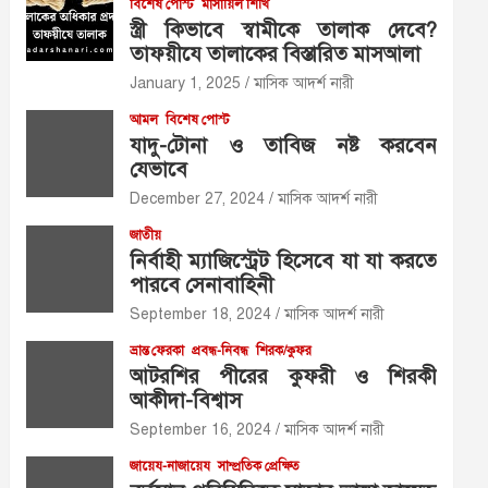
বিশেষ পোস্ট
মাসায়িল শিখি
স্ত্রী কিভাবে স্বামীকে তালাক দেবে?
তাফয়ীযে তালাকের বিস্তারিত মাসআলা
January 1, 2025
মাসিক আদর্শ নারী
আমল
বিশেষ পোস্ট
যাদু-টোনা ও তাবিজ নষ্ট করবেন
যেভাবে
December 27, 2024
মাসিক আদর্শ নারী
জাতীয়
নির্বাহী ম্যাজিস্ট্রেট হিসেবে যা যা করতে
পারবে সেনাবাহিনী
September 18, 2024
মাসিক আদর্শ নারী
ভ্রান্ত ফেরকা
প্রবন্ধ-নিবন্ধ
শিরক/কুফর
আটরশির পীরের কুফরী ও শিরকী
আকীদা-বিশ্বাস
September 16, 2024
মাসিক আদর্শ নারী
জায়েয-নাজায়েয
সাম্প্রতিক প্রেক্ষিত