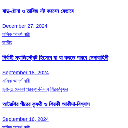
যাদু-টোনা ও তাবিজ নষ্ট করবেন যেভাবে
December 27, 2024
মাসিক আদর্শ নারী
জাতীয়
নির্বাহী ম্যাজিস্ট্রেট হিসেবে যা যা করতে পারবে সেনাবাহিনী
September 18, 2024
মাসিক আদর্শ নারী
ভ্রান্ত ফেরকা
প্রবন্ধ-নিবন্ধ
শিরক/কুফর
আটরশির পীরের কুফরী ও শিরকী আকীদা-বিশ্বাস
September 16, 2024
মাসিক আদর্শ নারী