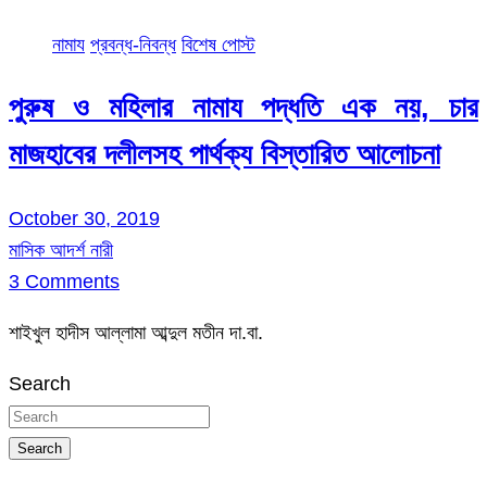
নামায
প্রবন্ধ-নিবন্ধ
বিশেষ পোস্ট
পুরুষ ও মহিলার নামায পদ্ধতি এক নয়, চার
মাজহাবের দলীলসহ পার্থক্য বিস্তারিত আলোচনা
October 30, 2019
মাসিক আদর্শ নারী
3 Comments
শাইখুল হাদীস আল্লামা আব্দুল মতীন দা.বা.
Search
Search