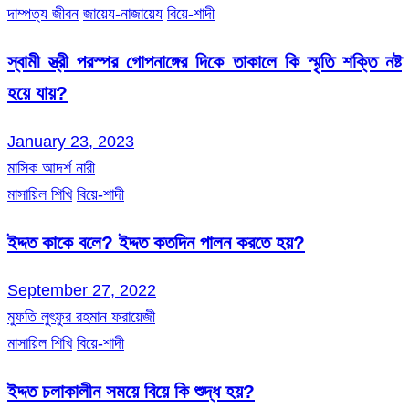
দাম্পত্য জীবন
জায়েয-নাজায়েয
বিয়ে-শাদী
স্বামী স্ত্রী পরস্পর গোপনাঙ্গের দিকে তাকালে কি স্মৃতি শক্তি নষ্ট
হয়ে যায়?
January 23, 2023
মাসিক আদর্শ নারী
মাসায়িল শিখি
বিয়ে-শাদী
ইদ্দত কাকে বলে? ইদ্দত কতদিন পালন করতে হয়?
September 27, 2022
মুফতি লুৎফুর রহমান ফরায়েজী
মাসায়িল শিখি
বিয়ে-শাদী
ইদ্দত চলাকালীন সময়ে বিয়ে কি শুদ্ধ হয়?