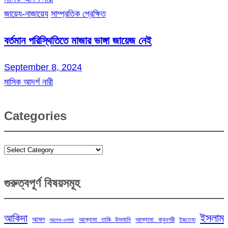
জায়েয-নাজায়েয
সাম্প্রতিক প্রেক্ষিত
বর্তমান পরিস্থিতিতে মাজার ভাঙ্গা জায়েজ নেই
September 8, 2024
মাসিক আদর্শ নারী
Categories
Categories
গুরুত্বপূর্ণ বিষয়সমূহ
ইসলাম
আকিদা
আমল
আল্লামা তাকি উসমানি
আল্লামা বাবুনগরী
ইজতেমা
আলেম-ওলামা