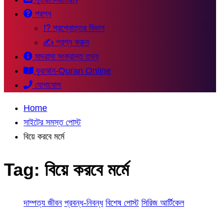
প্রশ্ন
⁉ প্রশ্নোত্তর বিভাগ
✍ প্রশ্ন করুন
মাদরাসা সংক্রান্ত তথ্য
কুরআন-Quran Online
যোগাযোগ
Home
সাইটের সমস্ত পোস্ট
বিয়ে করবে মর্মে
Tag:
বিয়ে করবে মর্মে
দাম্পত্য জীবন
প্রবন্ধ-নিবন্ধ
বিশেষ পোস্ট
সিরিজ আর্টিকেল