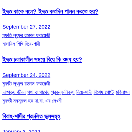
ইদ্দত কাকে বলে? ইদ্দত কতদিন পালন করতে হয়?
September 27, 2022
মুফতি লুৎফুর রহমান ফরায়েজী
মাসায়িল শিখি
বিয়ে-শাদী
ইদ্দত চলাকালীন সময়ে বিয়ে কি শুদ্ধ হয়?
September 24, 2022
মুফতি লুৎফুর রহমান ফরায়েজী
দাম্পত্য জীবন
পথ ও পাথেয়
প্রবন্ধ-নিবন্ধ
বিয়ে-শাদী
বিশেষ পোস্ট
মহিলাঙ্গন
মুফতী মনসূরুল হক দা.বা. এর লেখনী
বিবাহ-শাদীর প্রচলিত ভুলসমূহ
January 3, 2022