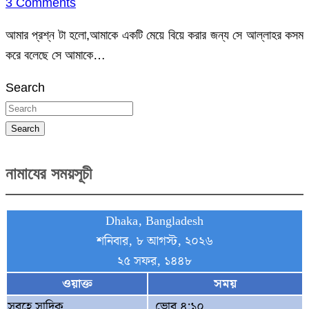
3 Comments
আমার প্রশ্ন টা হলো,আমাকে একটি মেয়ে বিয়ে করার জন্য সে আল্লাহর কসম
করে বলেছে সে আমাকে…
Search
Search
নামাযের সময়সূচী
Dhaka, Bangladesh
শনিবার, ৮ আগস্ট, ২০২৬
২৫ সফর, ১৪৪৮
ওয়াক্ত
সময়
সুবহে সাদিক
ভোর ৪:১০