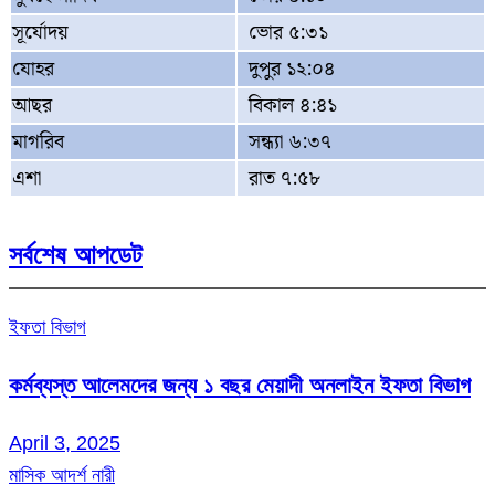
সূর্যোদয়
ভোর ৫:৩১
যোহর
দুপুর ১২:০৪
আছর
বিকাল ৪:৪১
মাগরিব
সন্ধ্যা ৬:৩৭
এশা
রাত ৭:৫৮
সর্বশেষ আপডেট
ইফতা বিভাগ
কর্মব্যস্ত আলেমদের জন্য ১ বছর মেয়াদী অনলাইন ইফতা বিভাগ
April 3, 2025
মাসিক আদর্শ নারী