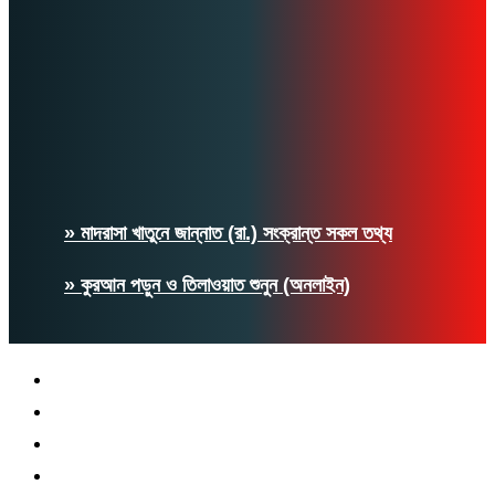
» মাদরাসা খাতুনে জান্নাত (রা.) সংক্রান্ত সকল তথ্য
» কুরআন পড়ুন ও তিলাওয়াত শুনুন (অনলাইন)