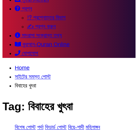
প্রশ্ন
⁉ প্রশ্নোত্তর বিভাগ
✍ প্রশ্ন করুন
মাদরাসা সংক্রান্ত তথ্য
কুরআন-Quran Online
যোগাযোগ
Home
সাইটের সমস্ত পোস্ট
বিবাহের খুৎবা
Tag:
বিবাহের খুৎবা
বিশেষ পোস্ট
পর্দা
ফিচার্ড পোস্ট
বিয়ে-শাদী
মহিলাঙ্গন