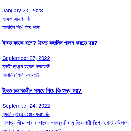
January 23, 2023
মাসিক আদর্শ নারী
মাসায়িল শিখি
বিয়ে-শাদী
ইদ্দত কাকে বলে? ইদ্দত কতদিন পালন করতে হয়?
September 27, 2022
মুফতি লুৎফুর রহমান ফরায়েজী
মাসায়িল শিখি
বিয়ে-শাদী
ইদ্দত চলাকালীন সময়ে বিয়ে কি শুদ্ধ হয়?
September 24, 2022
মুফতি লুৎফুর রহমান ফরায়েজী
দাম্পত্য জীবন
পথ ও পাথেয়
প্রবন্ধ-নিবন্ধ
বিয়ে-শাদী
বিশেষ পোস্ট
মহিলাঙ্গন