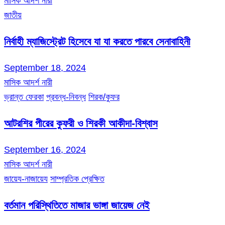
মাসিক আদর্শ নারী
জাতীয়
নির্বাহী ম্যাজিস্ট্রেট হিসেবে যা যা করতে পারবে সেনাবাহিনী
September 18, 2024
মাসিক আদর্শ নারী
ভ্রান্ত ফেরকা
প্রবন্ধ-নিবন্ধ
শিরক/কুফর
আটরশির পীরের কুফরী ও শিরকী আকীদা-বিশ্বাস
September 16, 2024
মাসিক আদর্শ নারী
জায়েয-নাজায়েয
সাম্প্রতিক প্রেক্ষিত
বর্তমান পরিস্থিতিতে মাজার ভাঙ্গা জায়েজ নেই