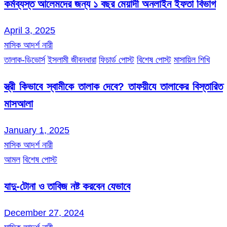
কর্মব্যস্ত আলেমদের জন্য ১ বছর মেয়াদী অনলাইন ইফতা বিভাগ
April 3, 2025
মাসিক আদর্শ নারী
তালাক-ডিভোর্স
ইসলামী জীবনধারা
ফিচার্ড পোস্ট
বিশেষ পোস্ট
মাসায়িল শিখি
স্ত্রী কিভাবে স্বামীকে তালাক দেবে? তাফয়ীযে তালাকের বিস্তারিত
মাসআলা
January 1, 2025
মাসিক আদর্শ নারী
আমল
বিশেষ পোস্ট
যাদু-টোনা ও তাবিজ নষ্ট করবেন যেভাবে
December 27, 2024