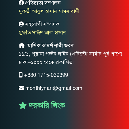
প্রতিষ্ঠাতা সম্পাদক
মুফতী আবুল হাসান শামসাবাদী
সহযোগী সম্পাদক
মুফতি সাঈদ আল হাসান
মাসিক আদর্শ নারী ভবন
১১/১, পুরানা পল্টন লাইন (এরিস্টো ফার্মার পূর্ব পাশে)
ঢাকা–১০০০ থেকে প্রকাশিত।
+880 1715-039399
monthlynari@gmail.com
দরকারি লিংক