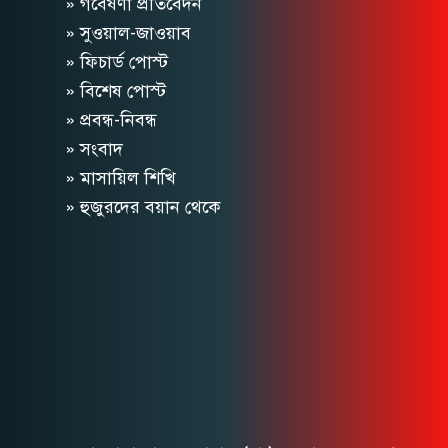
» গবেষণা প্রতিবেদন
» সুওয়াল-জাওয়াব
» ফিচার্ড পোস্ট
» বিশেষ পোস্ট
» প্রবন্ধ-নিবন্ধ
» সংবাদ
» মাসায়িল শিখি
» হুজুরদের বয়ান থেকে