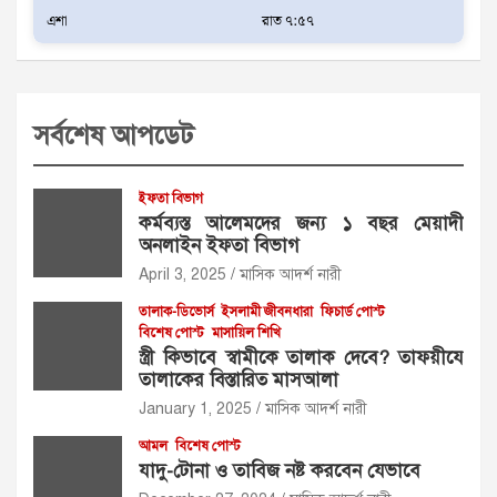
এশা
রাত ৭:৫৭
সর্বশেষ আপডেট
ইফতা বিভাগ
কর্মব্যস্ত আলেমদের জন্য ১ বছর মেয়াদী
অনলাইন ইফতা বিভাগ
April 3, 2025
মাসিক আদর্শ নারী
তালাক-ডিভোর্স
ইসলামী জীবনধারা
ফিচার্ড পোস্ট
বিশেষ পোস্ট
মাসায়িল শিখি
স্ত্রী কিভাবে স্বামীকে তালাক দেবে? তাফয়ীযে
তালাকের বিস্তারিত মাসআলা
January 1, 2025
মাসিক আদর্শ নারী
আমল
বিশেষ পোস্ট
যাদু-টোনা ও তাবিজ নষ্ট করবেন যেভাবে