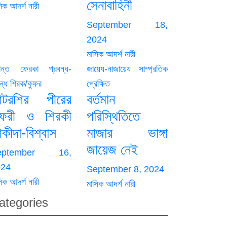
সেনাবাহিনী
িক আদর্শ নারী
September 18,
2024
মাসিক আদর্শ নারী
রান্ত ফেরকা
প্রবন্ধ-
জায়েয-নাজায়েয
সাম্প্রতিক
ন্ধ
শিরক/কুফর
প্রেক্ষিত
টরশির পীরের
বর্তমান
ুফরী ও শিরকী
পরিস্থিতিতে
কীদা-বিশ্বাস
মাজার ভাঙ্গা
জায়েজ নেই
eptember 16,
024
September 8, 2024
িক আদর্শ নারী
মাসিক আদর্শ নারী
ategories