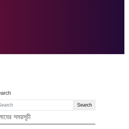
arch
Search
মাযের সময়সূচী