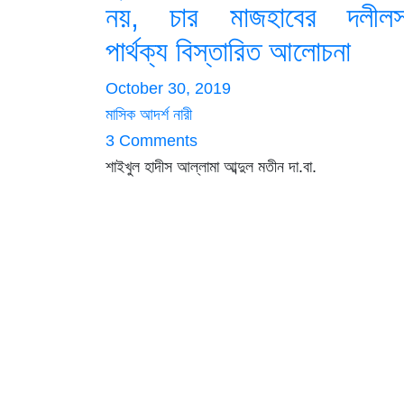
নয়, চার মাজহাবের দলীল
পার্থক্য বিস্তারিত আলোচনা
October 30, 2019
মাসিক আদর্শ নারী
3 Comments
শাইখুল হাদীস আল্লামা আব্দুল মতীন দা.বা.