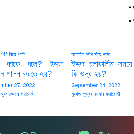
» ম
»
 শিখি
বিয়ে-শাদী
মাসায়িল শিখি
বিয়ে-শাদী
দত কাকে বলে? ইদ্দত
ইদ্দত চলাকালীন সময়ে
িন পালন করতে হয়?
কি শুদ্ধ হয়?
mber 27, 2022
September 24, 2022
ুৎফুর রহমান ফরায়েজী
মুফতি লুৎফুর রহমান ফরায়েজী