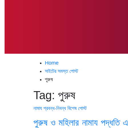
Home
সাইটের সমস্ত পোস্ট
পুরুষ
Tag:
পুরুষ
নামায
প্রবন্ধ-নিবন্ধ
বিশেষ পোস্ট
পুরুষ ও মহিলার নামায পদ্ধতি 