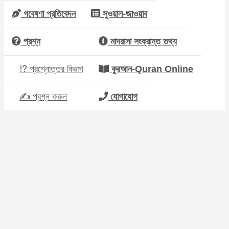
গবেষণা প্রতিবেদন
সুওয়াল-জাওয়াব
প্রশ্ন
মাদরাসা সংক্রান্ত তথ্য
⁉ প্রশ্নোত্তর বিভাগ
কুরআন-Quran Online
✍ প্রশ্ন করুন
যোগাযোগ