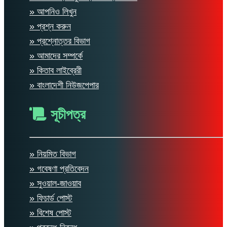
» আপনিও লিখুন
» প্রশ্ন করুন
» প্রশ্নোত্তর বিভাগ
» আমাদের সম্পর্কে
» কিতাব লাইব্রেরী
» বাংলাদেশী নিউজপেপার
সূচীপত্র
» নিয়মিত বিভাগ
» গবেষণা প্রতিবেদন
» সুওয়াল-জাওয়াব
» ফিচার্ড পোস্ট
» বিশেষ পোস্ট