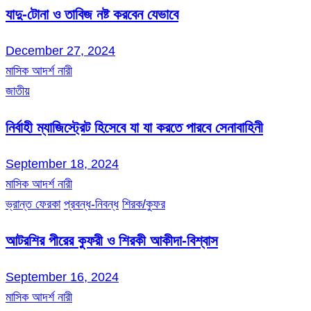
যাদু-টোনা ও তাবিজ নষ্ট করবেন যেভাবে
December 27, 2024
মাসিক আদর্শ নারী
জাতীয়
নির্বাহী ম্যাজিস্ট্রেট হিসেবে যা যা করতে পারবে সেনাবাহিনী
September 18, 2024
মাসিক আদর্শ নারী
ভ্রান্ত ফেরকা
প্রবন্ধ-নিবন্ধ
শিরক/কুফর
আটরশির পীরের কুফরী ও শিরকী আকীদা-বিশ্বাস
September 16, 2024
মাসিক আদর্শ নারী