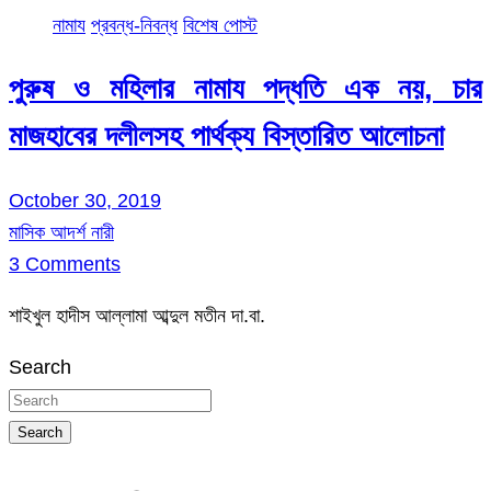
নামায
প্রবন্ধ-নিবন্ধ
বিশেষ পোস্ট
পুরুষ ও মহিলার নামায পদ্ধতি এক নয়, চার
মাজহাবের দলীলসহ পার্থক্য বিস্তারিত আলোচনা
October 30, 2019
মাসিক আদর্শ নারী
3 Comments
শাইখুল হাদীস আল্লামা আব্দুল মতীন দা.বা.
Search
Search