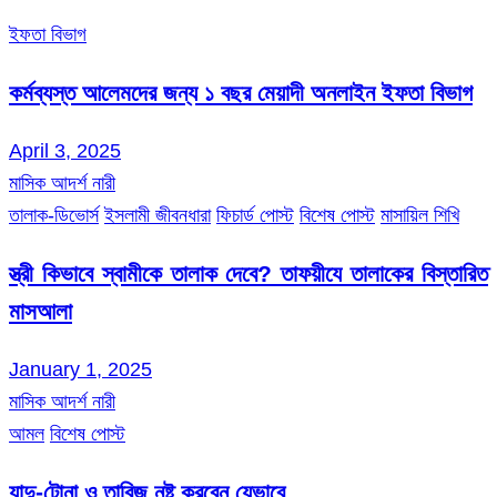
ইফতা বিভাগ
কর্মব্যস্ত আলেমদের জন্য ১ বছর মেয়াদী অনলাইন ইফতা বিভাগ
April 3, 2025
মাসিক আদর্শ নারী
তালাক-ডিভোর্স
ইসলামী জীবনধারা
ফিচার্ড পোস্ট
বিশেষ পোস্ট
মাসায়িল শিখি
স্ত্রী কিভাবে স্বামীকে তালাক দেবে? তাফয়ীযে তালাকের বিস্তারিত
মাসআলা
January 1, 2025
মাসিক আদর্শ নারী
আমল
বিশেষ পোস্ট
যাদু-টোনা ও তাবিজ নষ্ট করবেন যেভাবে