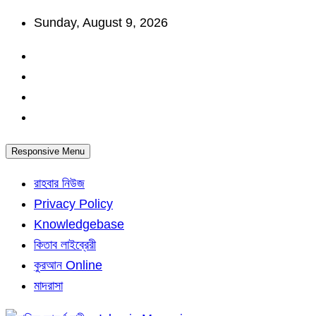
Skip
Sunday, August 9, 2026
to
content
Responsive Menu
রাহবার নিউজ
Privacy Policy
Knowledgebase
কিতাব লাইব্রেরী
কুরআন Online
মাদরাসা