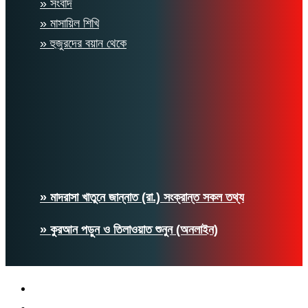
» সংবাদ
» মাসায়িল শিখি
» হুজুরদের বয়ান থেকে
» মাদরাসা খাতুনে জান্নাত (রা.) সংক্রান্ত সকল তথ্য
» কুরআন পড়ুন ও তিলাওয়াত শুনুন (অনলাইন)