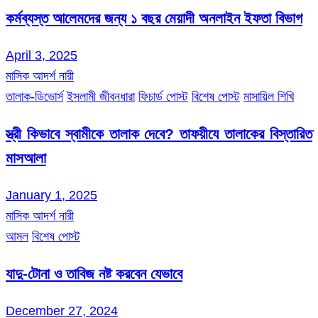
কর্মব্যস্ত আলেমদের জন্য ১ বছর মেয়াদী অনলাইন ইফতা বিভাগ
April 3, 2025
মাসিক আদর্শ নারী
তালাক-ডিভোর্স
ইসলামী জীবনধারা
ফিচার্ড পোস্ট
বিশেষ পোস্ট
মাসায়িল শিখি
স্ত্রী কিভাবে স্বামীকে তালাক দেবে? তাফয়ীযে তালাকের বিস্তারিত
মাসআলা
January 1, 2025
মাসিক আদর্শ নারী
আমল
বিশেষ পোস্ট
যাদু-টোনা ও তাবিজ নষ্ট করবেন যেভাবে
December 27, 2024