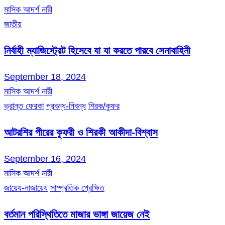
মাসিক আদর্শ নারী
জাতীয়
নির্বাহী ম্যাজিস্ট্রেট হিসেবে যা যা করতে পারবে সেনাবাহিনী
September 18, 2024
মাসিক আদর্শ নারী
ভ্রান্ত ফেরকা
প্রবন্ধ-নিবন্ধ
শিরক/কুফর
আটরশির পীরের কুফরী ও শিরকী আকীদা-বিশ্বাস
September 16, 2024
মাসিক আদর্শ নারী
জায়েয-নাজায়েয
সাম্প্রতিক প্রেক্ষিত
বর্তমান পরিস্থিতিতে মাজার ভাঙ্গা জায়েজ নেই