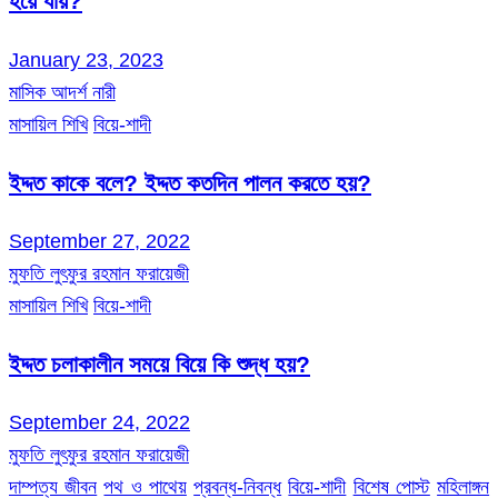
হয়ে যায়?
January 23, 2023
মাসিক আদর্শ নারী
মাসায়িল শিখি
বিয়ে-শাদী
ইদ্দত কাকে বলে? ইদ্দত কতদিন পালন করতে হয়?
September 27, 2022
মুফতি লুৎফুর রহমান ফরায়েজী
মাসায়িল শিখি
বিয়ে-শাদী
ইদ্দত চলাকালীন সময়ে বিয়ে কি শুদ্ধ হয়?
September 24, 2022
মুফতি লুৎফুর রহমান ফরায়েজী
দাম্পত্য জীবন
পথ ও পাথেয়
প্রবন্ধ-নিবন্ধ
বিয়ে-শাদী
বিশেষ পোস্ট
মহিলাঙ্গন