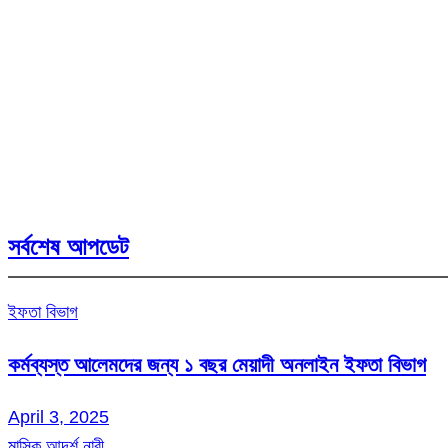
সর্বশেষ আপডেট
ইফতা বিভাগ
কর্মব্যস্ত আলেমদের জন্য ১ বছর মেয়াদী অনলাইন ইফতা বিভাগ
April 3, 2025
মাসিক আদর্শ নারী