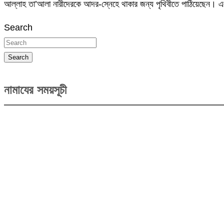
আল্লাহ তা’আলা নারীদেরকে আদর-স্নেহে থাকার জন্য পৃথিবীতে পাঠিয়েছেন। এক
Search
Search
নামাযের সময়সূচী