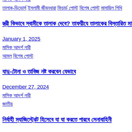
তালাক-ডিভোর্স
ইসলামী জীবনধারা
ফিচার্ড পোস্ট
বিশেষ পোস্ট
মাসায়িল শিখি
স্ত্রী কিভাবে স্বামীকে তালাক দেবে? তাফয়ীযে তালাকের বিস্তারিত 
January 1, 2025
মাসিক আদর্শ নারী
আমল
বিশেষ পোস্ট
যাদু-টোনা ও তাবিজ নষ্ট করবেন যেভাবে
December 27, 2024
মাসিক আদর্শ নারী
জাতীয়
নির্বাহী ম্যাজিস্ট্রেট হিসেবে যা যা করতে পারবে সেনাবাহিনী