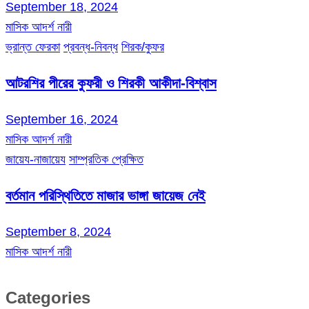
September 18, 2024
মাসিক আদর্শ নারী
ভ্রান্ত ফেরকা
প্রবন্ধ-নিবন্ধ
শিরক/কুফর
আটরশির পীরের কুফরী ও শিরকী আকীদা-বিশ্বাস
September 16, 2024
মাসিক আদর্শ নারী
জায়েয-নাজায়েয
সাম্প্রতিক প্রেক্ষিত
বর্তমান পরিস্থিতিতে মাজার ভাঙ্গা জায়েজ নেই
September 8, 2024
মাসিক আদর্শ নারী
Categories