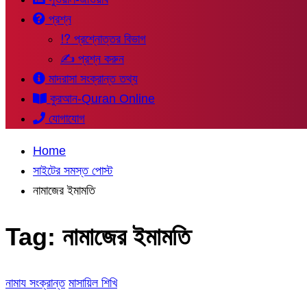
প্রশ্ন
⁉ প্রশ্নোত্তর বিভাগ
✍ প্রশ্ন করুন
মাদরাসা সংক্রান্ত তথ্য
কুরআন-Quran Online
যোগাযোগ
Home
সাইটের সমস্ত পোস্ট
নামাজের ইমামতি
Tag:
নামাজের ইমামতি
নামায সংক্রান্ত
মাসায়িল শিখি