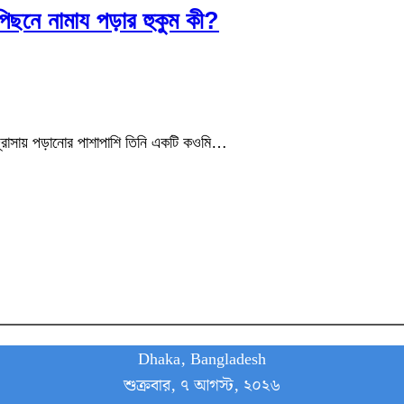
 পিছনে নামায পড়ার হুকুম কী?
াদ্রাসায় পড়ানোর পাশাপাশি তিনি একটি কওমি…
Dhaka, Bangladesh
শুক্রবার, ৭ আগস্ট, ২০২৬