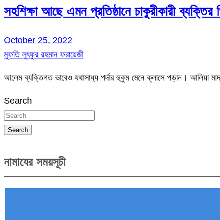
সহশিক্ষা আছে এমন প্রতিষ্ঠানে চাকুরীকারী ব্যক্তির
October 25, 2022
মুফতি লুৎফুর রহমান ফরায়েজী
আলেম ব্যক্তিগত ভাবেও যথাসাধ্য পর্দার হুকুম মেনে ক্লাসে পড়ান। আলিয়া ম
Search
Search
নামাযের সময়সূচী