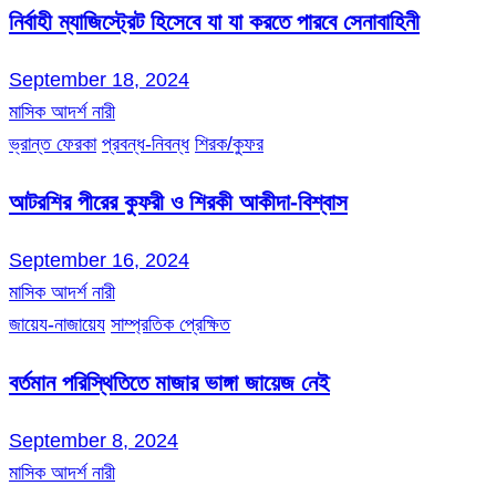
নির্বাহী ম্যাজিস্ট্রেট হিসেবে যা যা করতে পারবে সেনাবাহিনী
September 18, 2024
মাসিক আদর্শ নারী
ভ্রান্ত ফেরকা
প্রবন্ধ-নিবন্ধ
শিরক/কুফর
আটরশির পীরের কুফরী ও শিরকী আকীদা-বিশ্বাস
September 16, 2024
মাসিক আদর্শ নারী
জায়েয-নাজায়েয
সাম্প্রতিক প্রেক্ষিত
বর্তমান পরিস্থিতিতে মাজার ভাঙ্গা জায়েজ নেই
September 8, 2024
মাসিক আদর্শ নারী