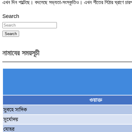
এখন দিন পাল্টেছে। বদলেছে সভ্যতা-সংস্কৃতিও। এখন শীতের পিঠার ঘ্রাণে 
Search
Search
নামাযের সময়সূচী
ওয়াক্ত
সুবহে সাদিক
সূর্যোদয়
যোহর