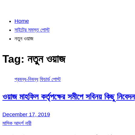
Home
সাইটের সমস্ত পোস্ট
নতুন ওয়াজ
Tag:
নতুন ওয়াজ
প্রবন্ধ-নিবন্ধ
ফিচার্ড পোস্ট
ওয়াজ মাহফিল কর্তৃপক্ষের সমীপে সবিনয় কিছু নিবেদন
December 17, 2019
মাসিক আদর্শ নারী