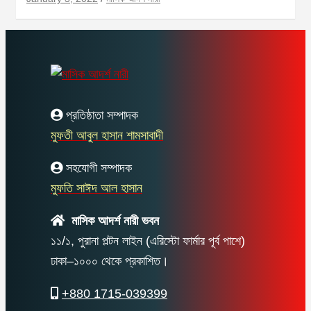
প্রতিষ্ঠাতা সম্পাদক
মুফতী আবুল হাসান শামসাবাদী
সহযোগী সম্পাদক
মুফতি সাঈদ আল হাসান
মাসিক আদর্শ নারী ভবন
১১/১, পুরানা পল্টন লাইন (এরিস্টো ফার্মার পূর্ব পাশে)
ঢাকা–১০০০ থেকে প্রকাশিত।
+880 1715-039399