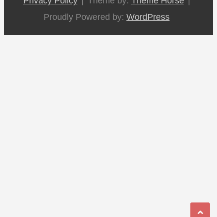
Privacy Policy
Theme by:
Theme Horse
Proudly Powered by:
WordPress