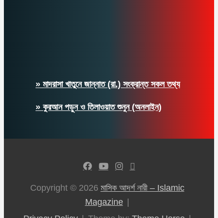
» মাদরাসা খাতুনে জান্নাত (রা.) সংক্রান্ত সকল তথ্য
» কুরআন পড়ুন ও তিলাওয়াত শুনুন (অনলাইন)
Copyright © 2026
মাসিক আদর্শ নারী – Islamic
Magazine