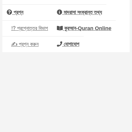
প্রশ্ন
মাদরাসা সংক্রান্ত তথ্য
⁉ প্রশ্নোত্তর বিভাগ
কুরআন-Quran Online
✍ প্রশ্ন করুন
যোগাযোগ