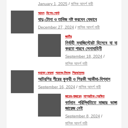
January 1, 2025
মাসিক আদর্শ নারী
আমল
বিশেষ পোস্ট
যাদু-টোনা ও তাবিজ নষ্ট করবেন যেভাবে
December 27, 2024
মাসিক আদর্শ নারী
জাতীয়
নির্বাহী ম্যাজিস্ট্রেট হিসেবে যা যা
করতে পারবে সেনাবাহিনী
September 18, 2024
মাসিক আদর্শ নারী
ভ্রান্ত ফেরকা
প্রবন্ধ-নিবন্ধ
শিরক/কুফর
আটরশির পীরের কুফরী ও শিরকী আকীদা-বিশ্বাস
September 16, 2024
মাসিক আদর্শ নারী
জায়েয-নাজায়েয
সাম্প্রতিক প্রেক্ষিত
বর্তমান পরিস্থিতিতে মাজার ভাঙ্গা
জায়েজ নেই
September 8, 2024
মাসিক আদর্শ নারী