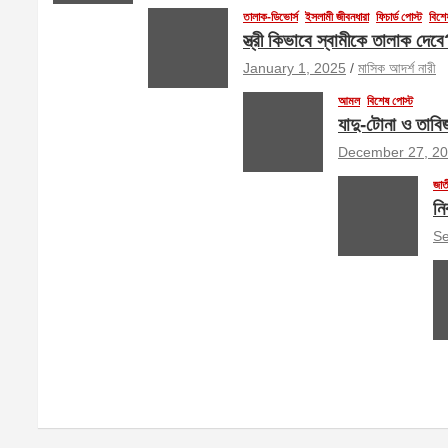
তালাক-ডিভোর্স
ইসলামী জীবনধারা
ফিচার্ড পোস্ট
বিশে
স্ত্রী কিভাবে স্বামীকে তালাক দ
January 1, 2025
মাসিক আদর্শ নারী
আমল
বিশেষ পোস্ট
যাদু-টোনা ও তাবি
December 27, 2
জাত
নি
Se