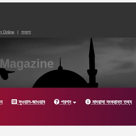
আন Online
মাদরাসা
ic Magazine
দন
সুওয়াল-জাওয়াব
প্রশ্ন
মাদরাসা সংক্রান্ত তথ্য