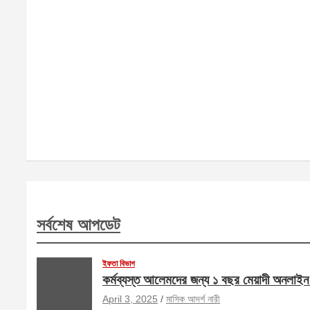
সর্বশেষ আপডেট
ইফতা বিভাগ
কর্মব্যস্ত আলেমদের জন্য ১ বছর মেয়াদী অনলাই
April 3, 2025
মাসিক আদর্শ নারী