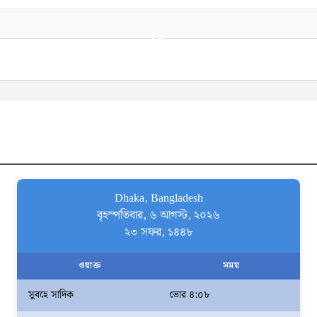
Dhaka, Bangladesh
বৃহস্পতিবার, ৬ আগস্ট, ২০২৬
২৩ সফর, ১৪৪৮
ওয়াক্ত
সময়
সুবহে সাদিক
ভোর ৪:০৮