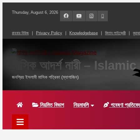
Skip
Thursday, August 6, 2026
to
content
রাহবার নিউজ
Privacy Policy
Knowledgebase
কিতাব লাইব্রেরী
কুর
মাসিক আদর্শ নারী – Islam
জনপ্রিয় ইসলামী মাসিক পত্রিকা (ম্যাগাজিন)
নিয়মিত বিভাগ
নিয়মাবলি
গবেষণা প্রতিবে