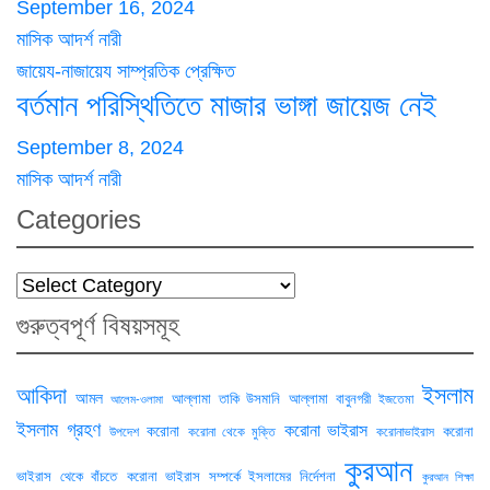
September 16, 2024
মাসিক আদর্শ নারী
জায়েয-নাজায়েয
সাম্প্রতিক প্রেক্ষিত
বর্তমান পরিস্থিতিতে মাজার ভাঙ্গা জায়েজ নেই
September 8, 2024
মাসিক আদর্শ নারী
Categories
Categories
গুরুত্বপূর্ণ বিষয়সমূহ
ইসলাম
আকিদা
আমল
আল্লামা তাকি উসমানি
আল্লামা বাবুনগরী
ইজতেমা
আলেম-ওলামা
ইসলাম গ্রহণ
করোনা ভাইরাস
করোনা
করোনা
উপদেশ
করোনা থেকে মুক্তি
করোনাভাইরাস
কুরআন
ভাইরাস থেকে বাঁচতে
করোনা ভাইরাস সম্পর্কে ইসলামের নির্দেশনা
কুরআন শিক্ষা