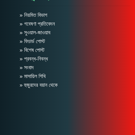
» নিয়মিত বিভাগ
» গবেষণা প্রতিবেদন
» সুওয়াল-জাওয়াব
» ফিচার্ড পোস্ট
» বিশেষ পোস্ট
» প্রবন্ধ-নিবন্ধ
» সংবাদ
» মাসায়িল শিখি
» হুজুরদের বয়ান থেকে