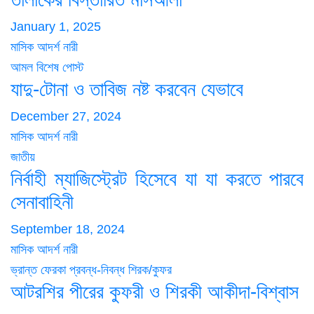
January 1, 2025
মাসিক আদর্শ নারী
আমল
বিশেষ পোস্ট
যাদু-টোনা ও তাবিজ নষ্ট করবেন যেভাবে
December 27, 2024
মাসিক আদর্শ নারী
জাতীয়
নির্বাহী ম্যাজিস্ট্রেট হিসেবে যা যা করতে পারবে
সেনাবাহিনী
September 18, 2024
মাসিক আদর্শ নারী
ভ্রান্ত ফেরকা
প্রবন্ধ-নিবন্ধ
শিরক/কুফর
আটরশির পীরের কুফরী ও শিরকী আকীদা-বিশ্বাস