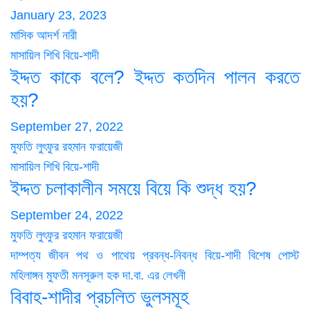
January 23, 2023
মাসিক আদর্শ নারী
মাসায়িল শিখি
বিয়ে-শাদী
ইদ্দত কাকে বলে? ইদ্দত কতদিন পালন করতে
হয়?
September 27, 2022
মুফতি লুৎফুর রহমান ফরায়েজী
মাসায়িল শিখি
বিয়ে-শাদী
ইদ্দত চলাকালীন সময়ে বিয়ে কি শুদ্ধ হয়?
September 24, 2022
মুফতি লুৎফুর রহমান ফরায়েজী
দাম্পত্য জীবন
পথ ও পাথেয়
প্রবন্ধ-নিবন্ধ
বিয়ে-শাদী
বিশেষ পোস্ট
মহিলাঙ্গন
মুফতী মনসূরুল হক দা.বা. এর লেখনী
বিবাহ-শাদীর প্রচলিত ভুলসমূহ