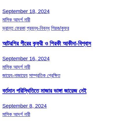
September 18, 2024
মাসিক আদর্শ নারী
ভ্রান্ত ফেরকা
প্রবন্ধ-নিবন্ধ
শিরক/কুফর
আটরশির পীরের কুফরী ও শিরকী আকীদা-বিশ্বাস
September 16, 2024
মাসিক আদর্শ নারী
জায়েয-নাজায়েয
সাম্প্রতিক প্রেক্ষিত
বর্তমান পরিস্থিতিতে মাজার ভাঙ্গা জায়েজ নেই
September 8, 2024
মাসিক আদর্শ নারী