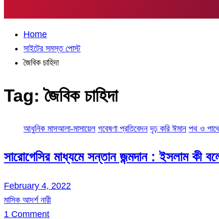
Home
সাইটের সমস্ত পোস্ট
জৈবিক চাহিদা
Tag:
জৈবিক চাহিদা
আধুনিক মাসআলা-মাসায়েল
গবেষণা প্রতিবেদন
দৃঢ় করি ঈমান
পথ ও পাথ
সারোগেসির মাধ্যমে সন্তান জন্মদান : ইসলাম কী ব
February 4, 2022
মাসিক আদর্শ নারী
1 Comment