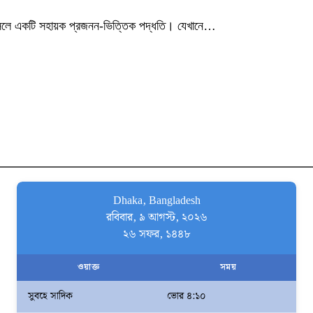
আসলে একটি সহায়ক প্রজনন-ভিত্তিক পদ্ধতি। যেখানে…
Dhaka, Bangladesh
রবিবার, ৯ আগস্ট, ২০২৬
২৬ সফর, ১৪৪৮
ওয়াক্ত
সময়
সুবহে সাদিক
ভোর ৪:১০