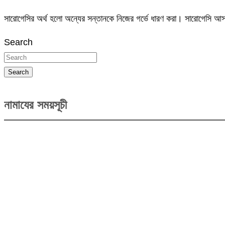
সারোগেসির অর্থ হলো অন্যের সন্তানকে নিজের গর্ভে ধারণ করা। সারোগেসি 
Search
Search
নামাযের সময়সূচী