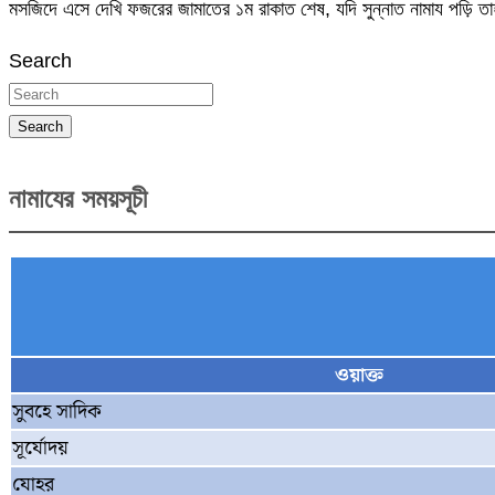
মসজিদে এসে দেখি ফজরের জামাতের ১ম রাকাত শেষ, যদি সুন্নাত নামায পড়ি 
Search
Search
নামাযের সময়সূচী
ওয়াক্ত
সুবহে সাদিক
সূর্যোদয়
যোহর