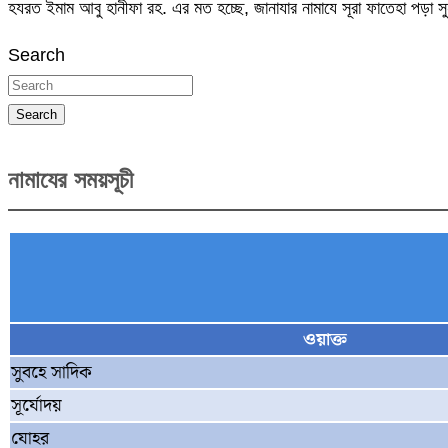
হযরত ইমাম আবু হানীফা রহ. এর মত হচ্ছে, জানাযার নামাযে সূরা ফাতেহা পড়া
Search
Search
নামাযের সময়সূচী
ওয়াক্ত
সুবহে সাদিক
সূর্যোদয়
যোহর