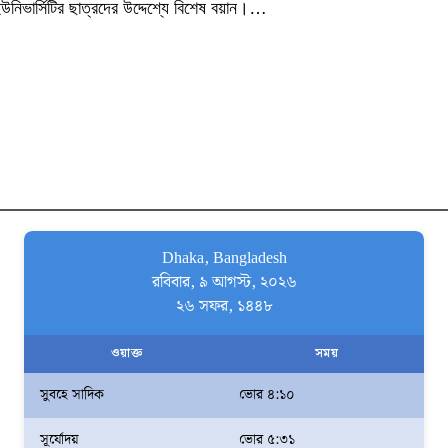
উনিভার্সিটির ছাত্রদের উদ্দেশ্যে বিশেষ বয়ান।…
Dhaka, Bangladesh
রবিবার, ৯ আগস্ট, ২০২৬
২৬ সফর, ১৪৪৮
ওয়াক্ত
সময়
সুবহে সাদিক
ভোর ৪:১০
সূর্যোদয়
ভোর ৫:৩১