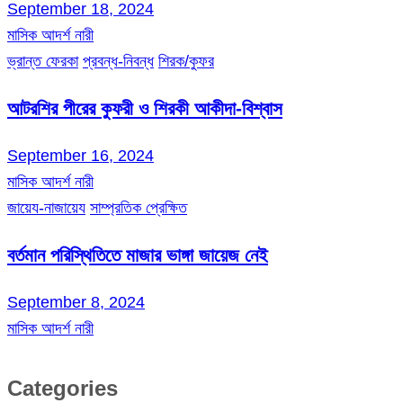
September 18, 2024
মাসিক আদর্শ নারী
ভ্রান্ত ফেরকা
প্রবন্ধ-নিবন্ধ
শিরক/কুফর
আটরশির পীরের কুফরী ও শিরকী আকীদা-বিশ্বাস
September 16, 2024
মাসিক আদর্শ নারী
জায়েয-নাজায়েয
সাম্প্রতিক প্রেক্ষিত
বর্তমান পরিস্থিতিতে মাজার ভাঙ্গা জায়েজ নেই
September 8, 2024
মাসিক আদর্শ নারী
Categories