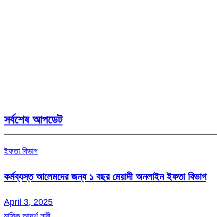
সর্বশেষ আপডেট
ইফতা বিভাগ
কর্মব্যস্ত আলেমদের জন্য ১ বছর মেয়াদী অনলাইন ইফতা বিভাগ
April 3, 2025
মাসিক আদর্শ নারী