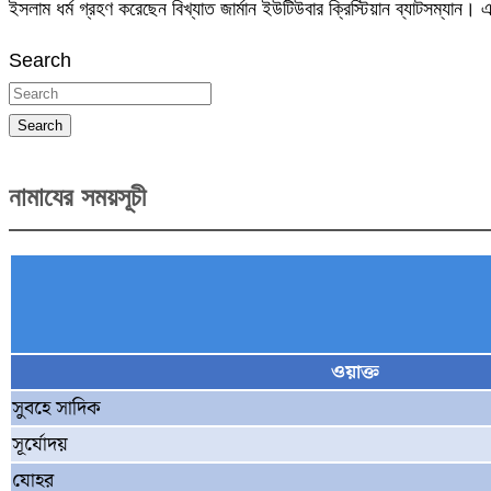
ইসলাম ধর্ম গ্রহণ করেছেন বিখ্যাত জার্মান ইউটিউবার ক্রিস্টিয়ান ব্যাটসম্যান
Search
Search
নামাযের সময়সূচী
ওয়াক্ত
সুবহে সাদিক
সূর্যোদয়
যোহর