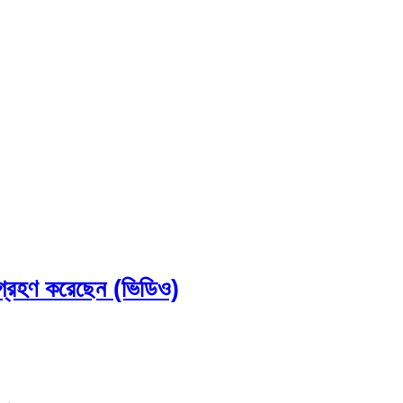
 গ্রহণ করেছেন (ভিডিও)