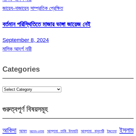
জায়েয-নাজায়েয
সাম্প্রতিক প্রেক্ষিত
বর্তমান পরিস্থিতিতে মাজার ভাঙ্গা জায়েজ নেই
September 8, 2024
মাসিক আদর্শ নারী
Categories
Categories
গুরুত্বপূর্ণ বিষয়সমূহ
ইসলাম
আকিদা
আমল
আল্লামা তাকি উসমানি
আল্লামা বাবুনগরী
ইজতেমা
আলেম-ওলামা