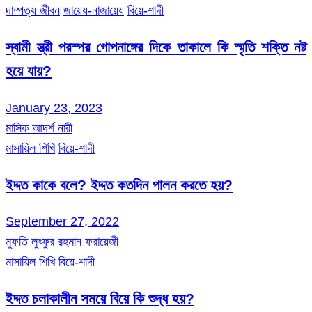
দাম্পত্য জীবন
জায়েয-নাজায়েয
বিয়ে-শাদী
স্বামী স্ত্রী পরস্পর গোপনাঙ্গের দিকে তাকালে কি স্মৃতি শক্তি নষ্ট
হয়ে যায়?
January 23, 2023
মাসিক আদর্শ নারী
মাসায়িল শিখি
বিয়ে-শাদী
ইদ্দত কাকে বলে? ইদ্দত কতদিন পালন করতে হয়?
September 27, 2022
মুফতি লুৎফুর রহমান ফরায়েজী
মাসায়িল শিখি
বিয়ে-শাদী
ইদ্দত চলাকালীন সময়ে বিয়ে কি শুদ্ধ হয়?