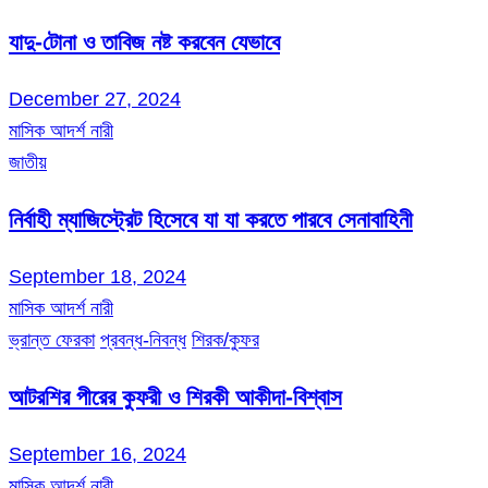
যাদু-টোনা ও তাবিজ নষ্ট করবেন যেভাবে
December 27, 2024
মাসিক আদর্শ নারী
জাতীয়
নির্বাহী ম্যাজিস্ট্রেট হিসেবে যা যা করতে পারবে সেনাবাহিনী
September 18, 2024
মাসিক আদর্শ নারী
ভ্রান্ত ফেরকা
প্রবন্ধ-নিবন্ধ
শিরক/কুফর
আটরশির পীরের কুফরী ও শিরকী আকীদা-বিশ্বাস
September 16, 2024
মাসিক আদর্শ নারী