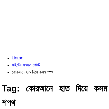
Home
সাইটের সমস্ত পোস্ট
কোরআনে হাত দিয়ে কসম শপথ
Tag:
কোরআনে হাত দিয়ে কসম
শপথ