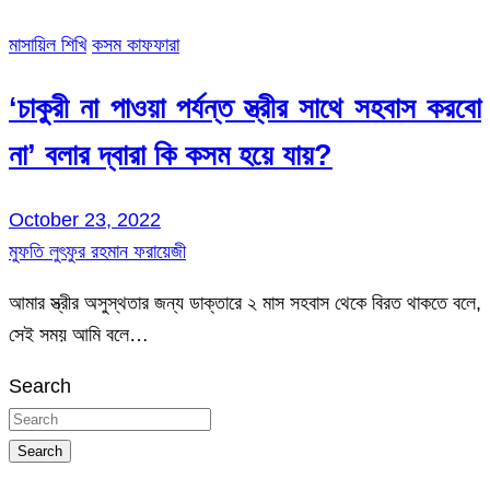
মাসায়িল শিখি
কসম কাফফারা
‘চাকুরী না পাওয়া পর্যন্ত স্ত্রীর সাথে সহবাস করবো
না’ বলার দ্বারা কি কসম হয়ে যায়?
October 23, 2022
মুফতি লুৎফুর রহমান ফরায়েজী
আমার স্ত্রীর অসুস্থতার জন্য ডাক্তারে ২ মাস সহবাস থেকে বিরত থাকতে বলে,
সেই সময় আমি বলে…
Search
Search