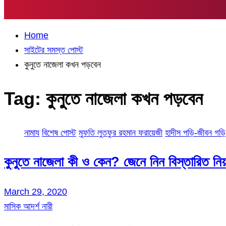
Home
সাইটের সমস্ত পোস্ট
কুনুতে নাজেলা কখন পড়বেন
Tag:
কুনুতে নাজেলা কখন পড়বেন
নামায
বিশেষ পোস্ট
মুফতি লুতফুর রহমান ফরায়েজী
হাদীস পড়ি-জীবন গড়ি
কুনুতে নাজেলা কী ও কেন? জেনে নিন বিস্তারিত নি
March 29, 2020
মাসিক আদর্শ নারী