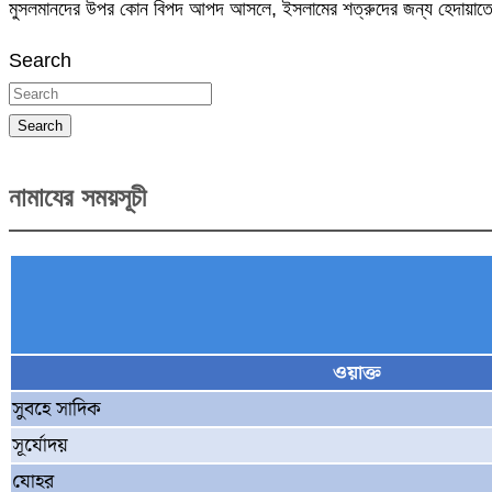
মুসলমানদের উপর কোন বিপদ আপদ আসলে, ইসলামের শত্রুদের জন্য হেদায়া
Search
Search
নামাযের সময়সূচী
ওয়াক্ত
সুবহে সাদিক
সূর্যোদয়
যোহর