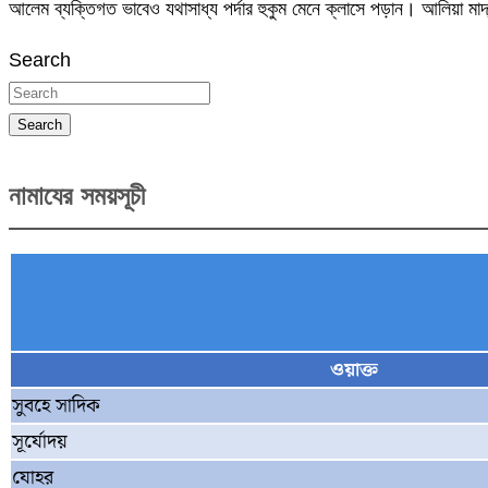
আলেম ব্যক্তিগত ভাবেও যথাসাধ্য পর্দার হুকুম মেনে ক্লাসে পড়ান। আলিয়া ম
Search
Search
নামাযের সময়সূচী
ওয়াক্ত
সুবহে সাদিক
সূর্যোদয়
যোহর