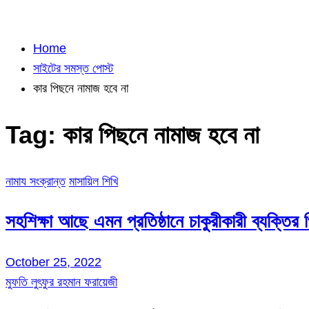
Home
সাইটের সমস্ত পোস্ট
কার পিছনে নামাজ হবে না
Tag:
কার পিছনে নামাজ হবে না
নামায সংক্রান্ত
মাসায়িল শিখি
সহশিক্ষা আছে এমন প্রতিষ্ঠানে চাকুরীকারী ব্যক্তির
October 25, 2022
মুফতি লুৎফুর রহমান ফরায়েজী