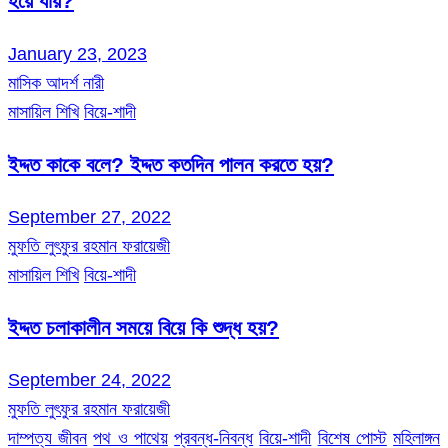
হয়ে যায়?
January 23, 2023
মাসিক আদর্শ নারী
মাসায়িল শিখি
বিয়ে-শাদী
ইদ্দত কাকে বলে? ইদ্দত কতদিন পালন করতে হয়?
September 27, 2022
মুফতি লুৎফুর রহমান ফরায়েজী
মাসায়িল শিখি
বিয়ে-শাদী
ইদ্দত চলাকালীন সময়ে বিয়ে কি শুদ্ধ হয়?
September 24, 2022
মুফতি লুৎফুর রহমান ফরায়েজী
দাম্পত্য জীবন
পথ ও পাথেয়
প্রবন্ধ-নিবন্ধ
বিয়ে-শাদী
বিশেষ পোস্ট
মহিলাঙ্গন