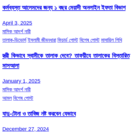
কর্মব্যস্ত আলেমদের জন্য ১ বছর মেয়াদী অনলাইন ইফতা বিভাগ
April 3, 2025
মাসিক আদর্শ নারী
তালাক-ডিভোর্স
ইসলামী জীবনধারা
ফিচার্ড পোস্ট
বিশেষ পোস্ট
মাসায়িল শিখি
স্ত্রী কিভাবে স্বামীকে তালাক দেবে? তাফয়ীযে তালাকের বিস্তারিত
মাসআলা
January 1, 2025
মাসিক আদর্শ নারী
আমল
বিশেষ পোস্ট
যাদু-টোনা ও তাবিজ নষ্ট করবেন যেভাবে
December 27, 2024