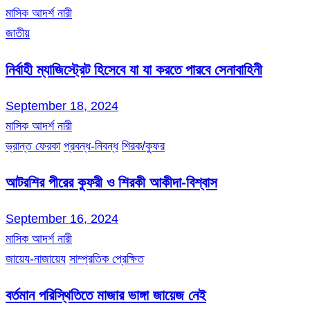
মাসিক আদর্শ নারী
জাতীয়
নির্বাহী ম্যাজিস্ট্রেট হিসেবে যা যা করতে পারবে সেনাবাহিনী
September 18, 2024
মাসিক আদর্শ নারী
ভ্রান্ত ফেরকা
প্রবন্ধ-নিবন্ধ
শিরক/কুফর
আটরশির পীরের কুফরী ও শিরকী আকীদা-বিশ্বাস
September 16, 2024
মাসিক আদর্শ নারী
জায়েয-নাজায়েয
সাম্প্রতিক প্রেক্ষিত
বর্তমান পরিস্থিতিতে মাজার ভাঙ্গা জায়েজ নেই