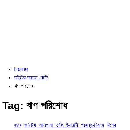
Home
সাইটের সমস্ত পোস্ট
ঋণ পরিশোধ
Tag:
ঋণ পরিশোধ
হজ্ব
জাস্টিস আল্লামা তাকি উসমানী
প্রবন্ধ-নিবন্ধ
বিশেষ