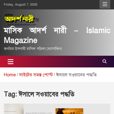
Skip
Friday, August 7, 2026
to
content
মাসিক আদর্শ নারী – Islamic
Magazine
জনপ্রিয় ইসলামী মাসিক পত্রিকা (ম্যাগাজিন)
Home
সাইটের সমস্ত পোস্ট
ঈসালে সওয়াবের পদ্ধতি
Tag:
ঈসালে সওয়াবের পদ্ধতি