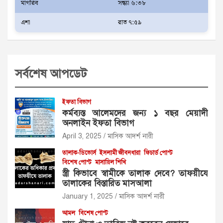
মাগরিব
সন্ধ্যা ৬:৩৮
এশা
রাত ৭:৫৯
সর্বশেষ আপডেট
ইফতা বিভাগ
কর্মব্যস্ত আলেমদের জন্য ১ বছর মেয়াদী
অনলাইন ইফতা বিভাগ
April 3, 2025
মাসিক আদর্শ নারী
তালাক-ডিভোর্স
ইসলামী জীবনধারা
ফিচার্ড পোস্ট
বিশেষ পোস্ট
মাসায়িল শিখি
স্ত্রী কিভাবে স্বামীকে তালাক দেবে? তাফয়ীযে
তালাকের বিস্তারিত মাসআলা
January 1, 2025
মাসিক আদর্শ নারী
আমল
বিশেষ পোস্ট