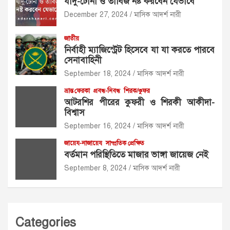
যাদু-টোনা ও তাবিজ নষ্ট করবেন যেভাবে
December 27, 2024
মাসিক আদর্শ নারী
জাতীয়
নির্বাহী ম্যাজিস্ট্রেট হিসেবে যা যা করতে পারবে
সেনাবাহিনী
September 18, 2024
মাসিক আদর্শ নারী
ভ্রান্ত ফেরকা
প্রবন্ধ-নিবন্ধ
শিরক/কুফর
আটরশির পীরের কুফরী ও শিরকী আকীদা-
বিশ্বাস
September 16, 2024
মাসিক আদর্শ নারী
জায়েয-নাজায়েয
সাম্প্রতিক প্রেক্ষিত
বর্তমান পরিস্থিতিতে মাজার ভাঙ্গা জায়েজ নেই
September 8, 2024
মাসিক আদর্শ নারী
Categories