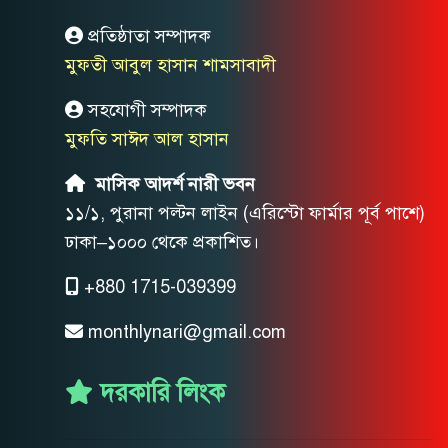
প্রতিষ্ঠাতা সম্পাদক
মুফতী আবুল হাসান শামসাবাদী
সহযোগী সম্পাদক
মুফতি সাঈদ আল হাসান
মাসিক আদর্শ নারী ভবন
১১/১, পুরানা পল্টন লাইন (এরিস্টো ফার্মার পূর্ব পাশে)
ঢাকা–১০০০ থেকে প্রকাশিত।
+880 1715-039399
monthlynari@gmail.com
দরকারি লিংক