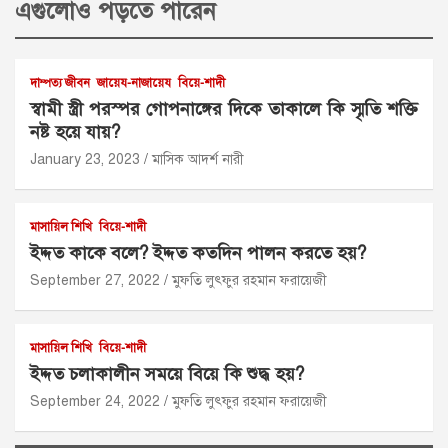
এগুলোও পড়তে পারেন
দাম্পত্য জীবন
জায়েয-নাজায়েয
বিয়ে-শাদী
স্বামী স্ত্রী পরস্পর গোপনাঙ্গের দিকে তাকালে কি স্মৃতি শক্তি
নষ্ট হয়ে যায়?
January 23, 2023
মাসিক আদর্শ নারী
মাসায়িল শিখি
বিয়ে-শাদী
ইদ্দত কাকে বলে? ইদ্দত কতদিন পালন করতে হয়?
September 27, 2022
মুফতি লুৎফুর রহমান ফরায়েজী
মাসায়িল শিখি
বিয়ে-শাদী
ইদ্দত চলাকালীন সময়ে বিয়ে কি শুদ্ধ হয়?
September 24, 2022
মুফতি লুৎফুর রহমান ফরায়েজী