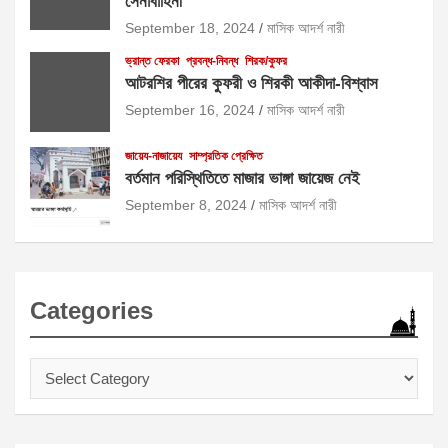
সেনাবাহিনী
September 18, 2024
মাসিক আদর্শ নারী
ভ্রান্ত ফেরকা
প্রবন্ধ-নিবন্ধ
শিরক/কুফর
আটরশির পীরের কুফরী ও শিরকী আকীদা-বিশ্বাস
September 16, 2024
মাসিক আদর্শ নারী
জায়েয-নাজায়েয
সাম্প্রতিক প্রেক্ষিত
বর্তমান পরিস্থিতিতে মাজার ভাঙ্গা জায়েজ নেই
September 8, 2024
মাসিক আদর্শ নারী
Categories
Categories