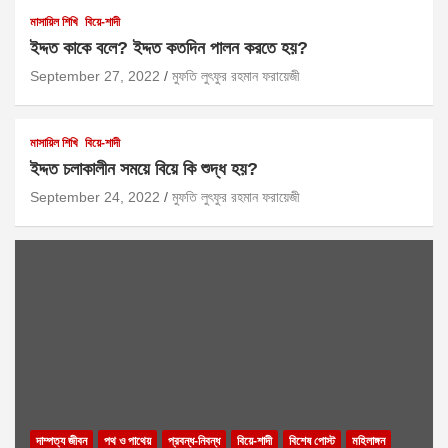
মাসায়িল শিখি
বিয়ে-শাদী
ইদ্দত কাকে বলে? ইদ্দত কতদিন পালন করতে হয়?
September 27, 2022
মুফতি লুৎফুর রহমান ফরায়েজী
মাসায়িল শিখি
বিয়ে-শাদী
ইদ্দত চলাকালীন সময়ে বিয়ে কি শুদ্ধ হয়?
September 24, 2022
মুফতি লুৎফুর রহমান ফরায়েজী
দাম্পত্য জীবন
পথ ও পাথেয়
প্রবন্ধ-নিবন্ধ
বিয়ে-শাদী
বিশেষ পোস্ট
মহিলাঙ্গন