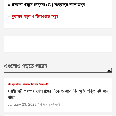
» মাদরাসা খাতুনে জান্নাত (রা.) সংক্রান্ত সকল তথ্য
»
কুরআন পড়ুন ও তিলাওয়াত শুনুন
এগুলোও পড়তে পারেন
দাম্পত্য জীবন
জায়েয-নাজায়েয
বিয়ে-শাদী
স্বামী স্ত্রী পরস্পর গোপনাঙ্গের দিকে তাকালে কি স্মৃতি শক্তি নষ্ট হয়ে
যায়?
January 23, 2023
মাসিক আদর্শ নারী