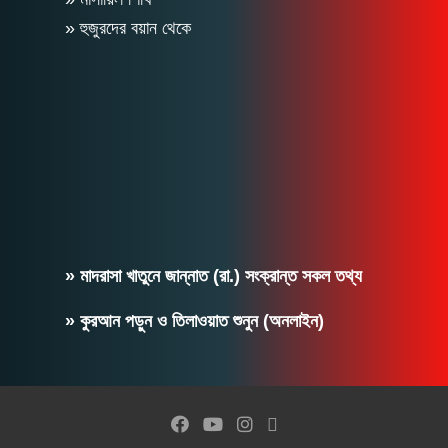
» হুজুরদের বয়ান থেকে
» মাদরাসা খাতুনে জান্নাত (রা.) সংক্রান্ত সকল তথ্য
» কুরআন পড়ুন ও তিলাওয়াত শুনুন (অনলাইন)