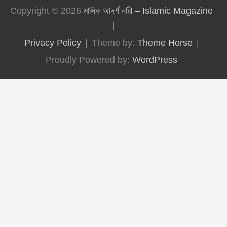
Copyright © 2026
মাসিক আদর্শ নারী – Islamic Magazine
Privacy Policy
Theme by:
Theme Horse
Proudly Powered by:
WordPress