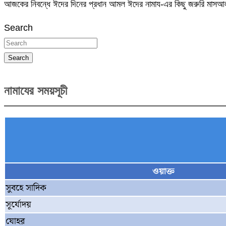
আজকের নিবন্ধে ঈদের দিনের প্রধান আমল ঈদের নামায-এর কিছু জরুরি মা
Search
Search
নামাযের সময়সূচী
ওয়াক্ত
সুবহে সাদিক
সূর্যোদয়
যোহর