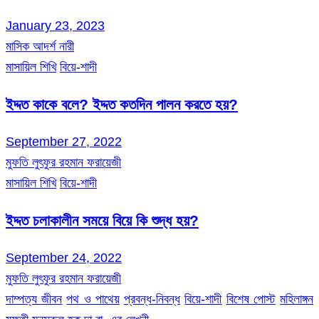
January 23, 2023
মাসিক আদর্শ নারী
মাসায়িল শিখি
বিয়ে-শাদী
ইদ্দত কাকে বলে? ইদ্দত কতদিন পালন করতে হয়?
September 27, 2022
মুফতি লুৎফুর রহমান ফরায়েজী
মাসায়িল শিখি
বিয়ে-শাদী
ইদ্দত চলাকালীন সময়ে বিয়ে কি শুদ্ধ হয়?
September 24, 2022
মুফতি লুৎফুর রহমান ফরায়েজী
দাম্পত্য জীবন
পথ ও পাথেয়
প্রবন্ধ-নিবন্ধ
বিয়ে-শাদী
বিশেষ পোস্ট
মহিলাঙ্গন