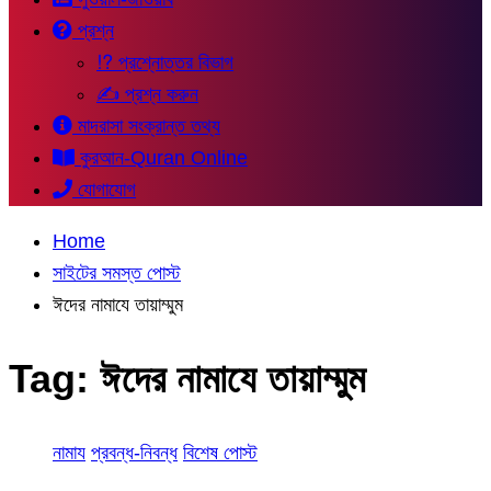
প্রশ্ন
⁉ প্রশ্নোত্তর বিভাগ
✍ প্রশ্ন করুন
মাদরাসা সংক্রান্ত তথ্য
কুরআন-Quran Online
যোগাযোগ
Home
সাইটের সমস্ত পোস্ট
ঈদের নামাযে তায়াম্মুম
Tag:
ঈদের নামাযে তায়াম্মুম
নামায
প্রবন্ধ-নিবন্ধ
বিশেষ পোস্ট