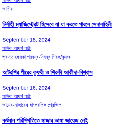
মাসিক আদর্শ নারী
জাতীয়
নির্বাহী ম্যাজিস্ট্রেট হিসেবে যা যা করতে পারবে সেনাবাহিনী
September 18, 2024
মাসিক আদর্শ নারী
ভ্রান্ত ফেরকা
প্রবন্ধ-নিবন্ধ
শিরক/কুফর
আটরশির পীরের কুফরী ও শিরকী আকীদা-বিশ্বাস
September 16, 2024
মাসিক আদর্শ নারী
জায়েয-নাজায়েয
সাম্প্রতিক প্রেক্ষিত
বর্তমান পরিস্থিতিতে মাজার ভাঙ্গা জায়েজ নেই