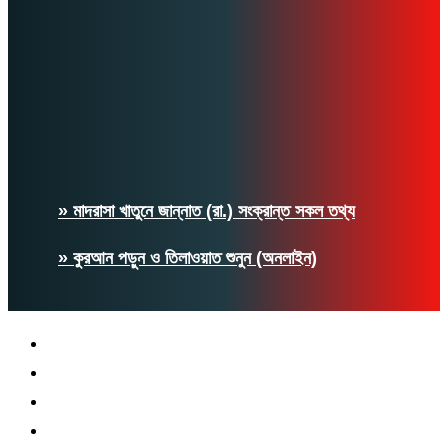
» মাদরাসা খাতুনে জান্নাত (রা.) সংক্রান্ত সকল তথ্য
» কুরআন পড়ুন ও তিলাওয়াত শুনুন (অনলাইন)