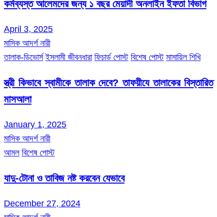
কর্মব্যস্ত আলেমদের জন্য ১ বছর মেয়াদী অনলাইন ইফতা বিভাগ
April 3, 2025
মাসিক আদর্শ নারী
তালাক-ডিভোর্স
ইসলামী জীবনধারা
ফিচার্ড পোস্ট
বিশেষ পোস্ট
মাসায়িল শিখি
স্ত্রী কিভাবে স্বামীকে তালাক দেবে? তাফয়ীযে তালাকের বিস্তারিত
মাসআলা
January 1, 2025
মাসিক আদর্শ নারী
আমল
বিশেষ পোস্ট
যাদু-টোনা ও তাবিজ নষ্ট করবেন যেভাবে
December 27, 2024