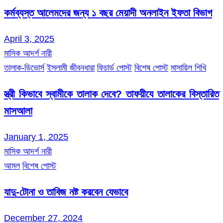
কর্মব্যস্ত আলেমদের জন্য ১ বছর মেয়াদী অনলাইন ইফতা বিভাগ
April 3, 2025
মাসিক আদর্শ নারী
তালাক-ডিভোর্স
ইসলামী জীবনধারা
ফিচার্ড পোস্ট
বিশেষ পোস্ট
মাসায়িল শিখি
স্ত্রী কিভাবে স্বামীকে তালাক দেবে? তাফয়ীযে তালাকের বিস্তারিত
মাসআলা
January 1, 2025
মাসিক আদর্শ নারী
আমল
বিশেষ পোস্ট
যাদু-টোনা ও তাবিজ নষ্ট করবেন যেভাবে
December 27, 2024