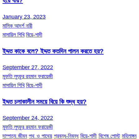
হয়ে যায়?
January 23, 2023
মাসিক আদর্শ নারী
মাসায়িল শিখি
বিয়ে-শাদী
ইদ্দত কাকে বলে? ইদ্দত কতদিন পালন করতে হয়?
September 27, 2022
মুফতি লুৎফুর রহমান ফরায়েজী
মাসায়িল শিখি
বিয়ে-শাদী
ইদ্দত চলাকালীন সময়ে বিয়ে কি শুদ্ধ হয়?
September 24, 2022
মুফতি লুৎফুর রহমান ফরায়েজী
দাম্পত্য জীবন
পথ ও পাথেয়
প্রবন্ধ-নিবন্ধ
বিয়ে-শাদী
বিশেষ পোস্ট
মহিলাঙ্গন