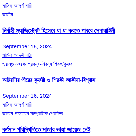
মাসিক আদর্শ নারী
জাতীয়
নির্বাহী ম্যাজিস্ট্রেট হিসেবে যা যা করতে পারবে সেনাবাহিনী
September 18, 2024
মাসিক আদর্শ নারী
ভ্রান্ত ফেরকা
প্রবন্ধ-নিবন্ধ
শিরক/কুফর
আটরশির পীরের কুফরী ও শিরকী আকীদা-বিশ্বাস
September 16, 2024
মাসিক আদর্শ নারী
জায়েয-নাজায়েয
সাম্প্রতিক প্রেক্ষিত
বর্তমান পরিস্থিতিতে মাজার ভাঙ্গা জায়েজ নেই