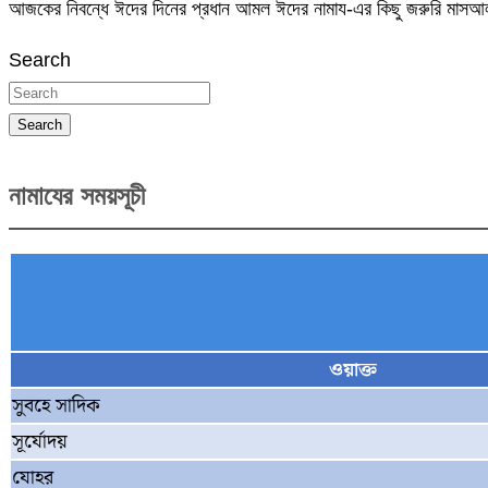
আজকের নিবন্ধে ঈদের দিনের প্রধান আমল ঈদের নামায-এর কিছু জরুরি মা
Search
Search
নামাযের সময়সূচী
ওয়াক্ত
সুবহে সাদিক
সূর্যোদয়
যোহর