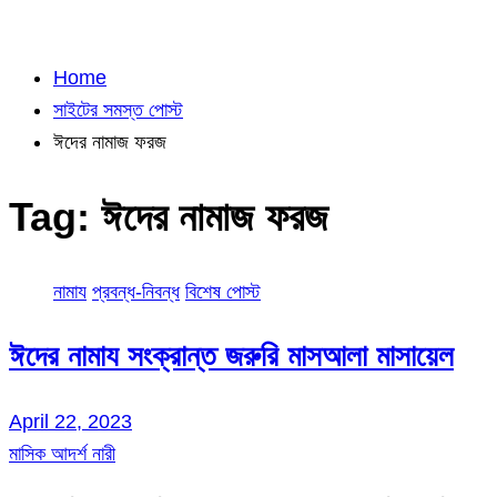
Home
সাইটের সমস্ত পোস্ট
ঈদের নামাজ ফরজ
Tag:
ঈদের নামাজ ফরজ
নামায
প্রবন্ধ-নিবন্ধ
বিশেষ পোস্ট
ঈদের নামায সংক্রান্ত জরুরি মাসআলা মাসায়েল
April 22, 2023
মাসিক আদর্শ নারী