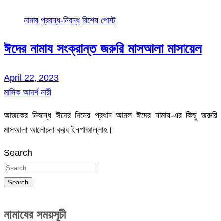
নামায
প্রবন্ধ-নিবন্ধ
বিশেষ পোস্ট
ঈদের নামায সংক্রান্ত জরুরি মাসআলা মাসায়েল
April 22, 2023
মাসিক আদর্শ নারী
আজকের নিবন্ধে ঈদের দিনের প্রধান আমল ঈদের নামায-এর কিছু জরুরি
মাসআলা আলোচনা করব ইনশাআল্লাহ।
Search
Search
নামাযের সময়সূচী