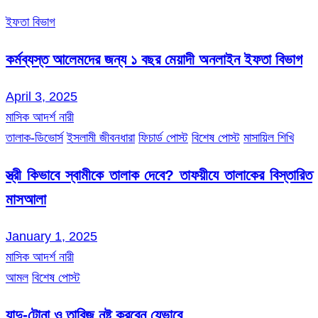
ইফতা বিভাগ
কর্মব্যস্ত আলেমদের জন্য ১ বছর মেয়াদী অনলাইন ইফতা বিভাগ
April 3, 2025
মাসিক আদর্শ নারী
তালাক-ডিভোর্স
ইসলামী জীবনধারা
ফিচার্ড পোস্ট
বিশেষ পোস্ট
মাসায়িল শিখি
স্ত্রী কিভাবে স্বামীকে তালাক দেবে? তাফয়ীযে তালাকের বিস্তারিত
মাসআলা
January 1, 2025
মাসিক আদর্শ নারী
আমল
বিশেষ পোস্ট
যাদু-টোনা ও তাবিজ নষ্ট করবেন যেভাবে