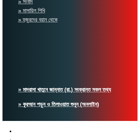
» সংবাদ
» মাসায়িল শিখি
» হুজুরদের বয়ান থেকে
» মাদরাসা খাতুনে জান্নাত (রা.) সংক্রান্ত সকল তথ্য
» কুরআন পড়ুন ও তিলাওয়াত শুনুন (অনলাইন)