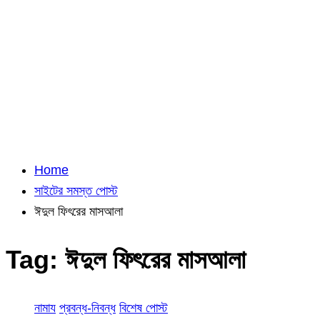
Home
সাইটের সমস্ত পোস্ট
ঈদুল ফিৎরের মাসআলা
Tag:
ঈদুল ফিৎরের মাসআলা
নামায
প্রবন্ধ-নিবন্ধ
বিশেষ পোস্ট