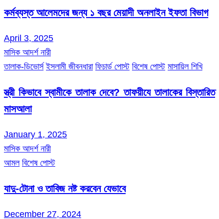
কর্মব্যস্ত আলেমদের জন্য ১ বছর মেয়াদী অনলাইন ইফতা বিভাগ
April 3, 2025
মাসিক আদর্শ নারী
তালাক-ডিভোর্স
ইসলামী জীবনধারা
ফিচার্ড পোস্ট
বিশেষ পোস্ট
মাসায়িল শিখি
স্ত্রী কিভাবে স্বামীকে তালাক দেবে? তাফয়ীযে তালাকের বিস্তারিত
মাসআলা
January 1, 2025
মাসিক আদর্শ নারী
আমল
বিশেষ পোস্ট
যাদু-টোনা ও তাবিজ নষ্ট করবেন যেভাবে
December 27, 2024