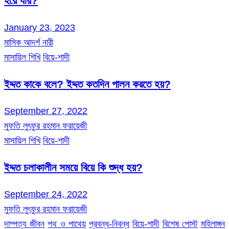
হয়ে যায়?
January 23, 2023
মাসিক আদর্শ নারী
মাসায়িল শিখি
বিয়ে-শাদী
ইদ্দত কাকে বলে? ইদ্দত কতদিন পালন করতে হয়?
September 27, 2022
মুফতি লুৎফুর রহমান ফরায়েজী
মাসায়িল শিখি
বিয়ে-শাদী
ইদ্দত চলাকালীন সময়ে বিয়ে কি শুদ্ধ হয়?
September 24, 2022
মুফতি লুৎফুর রহমান ফরায়েজী
দাম্পত্য জীবন
পথ ও পাথেয়
প্রবন্ধ-নিবন্ধ
বিয়ে-শাদী
বিশেষ পোস্ট
মহিলাঙ্গন