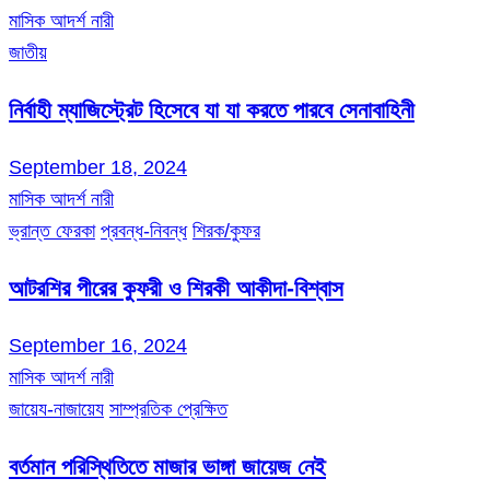
মাসিক আদর্শ নারী
জাতীয়
নির্বাহী ম্যাজিস্ট্রেট হিসেবে যা যা করতে পারবে সেনাবাহিনী
September 18, 2024
মাসিক আদর্শ নারী
ভ্রান্ত ফেরকা
প্রবন্ধ-নিবন্ধ
শিরক/কুফর
আটরশির পীরের কুফরী ও শিরকী আকীদা-বিশ্বাস
September 16, 2024
মাসিক আদর্শ নারী
জায়েয-নাজায়েয
সাম্প্রতিক প্রেক্ষিত
বর্তমান পরিস্থিতিতে মাজার ভাঙ্গা জায়েজ নেই