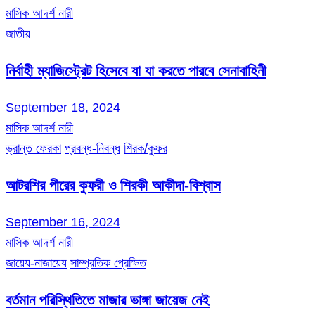
মাসিক আদর্শ নারী
জাতীয়
নির্বাহী ম্যাজিস্ট্রেট হিসেবে যা যা করতে পারবে সেনাবাহিনী
September 18, 2024
মাসিক আদর্শ নারী
ভ্রান্ত ফেরকা
প্রবন্ধ-নিবন্ধ
শিরক/কুফর
আটরশির পীরের কুফরী ও শিরকী আকীদা-বিশ্বাস
September 16, 2024
মাসিক আদর্শ নারী
জায়েয-নাজায়েয
সাম্প্রতিক প্রেক্ষিত
বর্তমান পরিস্থিতিতে মাজার ভাঙ্গা জায়েজ নেই