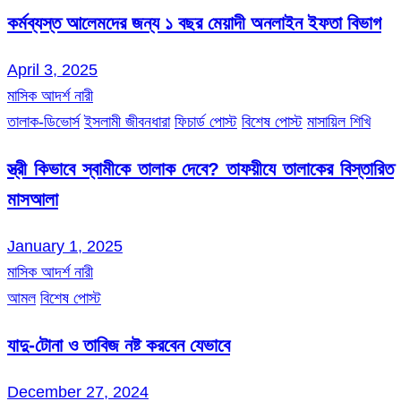
কর্মব্যস্ত আলেমদের জন্য ১ বছর মেয়াদী অনলাইন ইফতা বিভাগ
April 3, 2025
মাসিক আদর্শ নারী
তালাক-ডিভোর্স
ইসলামী জীবনধারা
ফিচার্ড পোস্ট
বিশেষ পোস্ট
মাসায়িল শিখি
স্ত্রী কিভাবে স্বামীকে তালাক দেবে? তাফয়ীযে তালাকের বিস্তারিত
মাসআলা
January 1, 2025
মাসিক আদর্শ নারী
আমল
বিশেষ পোস্ট
যাদু-টোনা ও তাবিজ নষ্ট করবেন যেভাবে
December 27, 2024