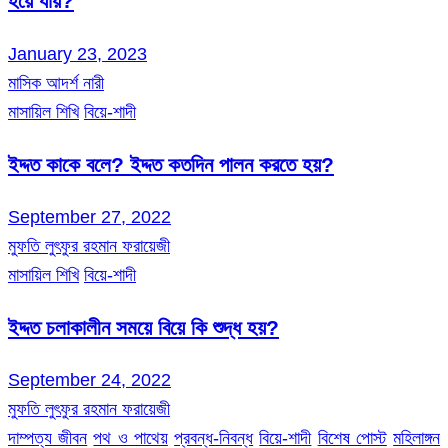
হয়ে যায়?
January 23, 2023
মাসিক আদর্শ নারী
মাসায়িল শিখি
বিয়ে-শাদী
ইদ্দত কাকে বলে? ইদ্দত কতদিন পালন করতে হয়?
September 27, 2022
মুফতি লুৎফুর রহমান ফরায়েজী
মাসায়িল শিখি
বিয়ে-শাদী
ইদ্দত চলাকালীন সময়ে বিয়ে কি শুদ্ধ হয়?
September 24, 2022
মুফতি লুৎফুর রহমান ফরায়েজী
দাম্পত্য জীবন
পথ ও পাথেয়
প্রবন্ধ-নিবন্ধ
বিয়ে-শাদী
বিশেষ পোস্ট
মহিলাঙ্গন