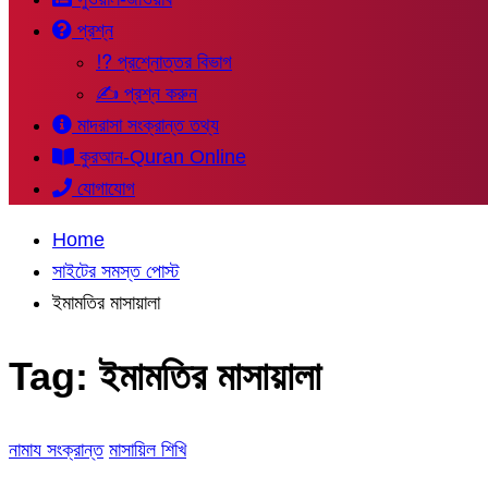
প্রশ্ন
⁉ প্রশ্নোত্তর বিভাগ
✍ প্রশ্ন করুন
মাদরাসা সংক্রান্ত তথ্য
কুরআন-Quran Online
যোগাযোগ
Home
সাইটের সমস্ত পোস্ট
ইমামতির মাসায়ালা
Tag:
ইমামতির মাসায়ালা
নামায সংক্রান্ত
মাসায়িল শিখি