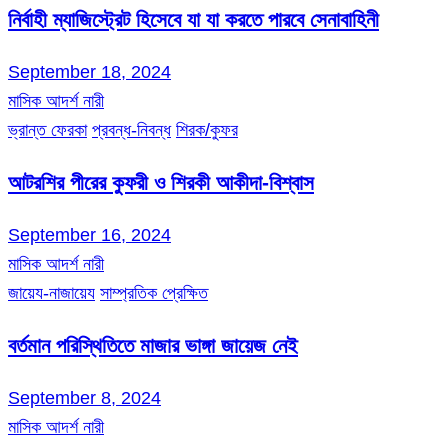
নির্বাহী ম্যাজিস্ট্রেট হিসেবে যা যা করতে পারবে সেনাবাহিনী
September 18, 2024
মাসিক আদর্শ নারী
ভ্রান্ত ফেরকা
প্রবন্ধ-নিবন্ধ
শিরক/কুফর
আটরশির পীরের কুফরী ও শিরকী আকীদা-বিশ্বাস
September 16, 2024
মাসিক আদর্শ নারী
জায়েয-নাজায়েয
সাম্প্রতিক প্রেক্ষিত
বর্তমান পরিস্থিতিতে মাজার ভাঙ্গা জায়েজ নেই
September 8, 2024
মাসিক আদর্শ নারী