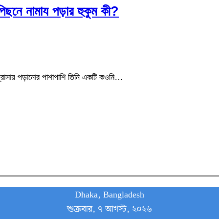
 পিছনে নামায পড়ার হুকুম কী?
াদ্রাসায় পড়ানোর পাশাপাশি তিনি একটি কওমি…
Dhaka, Bangladesh
শুক্রবার, ৭ আগস্ট, ২০২৬