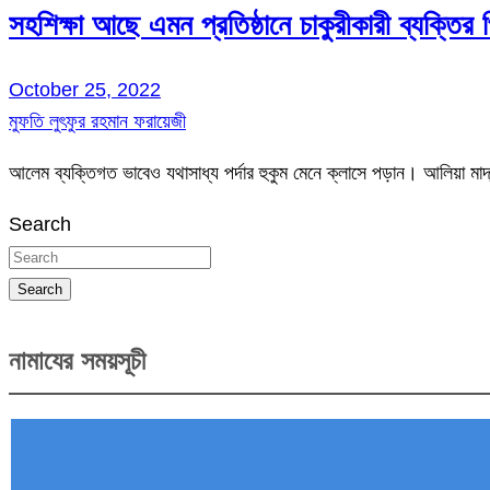
সহশিক্ষা আছে এমন প্রতিষ্ঠানে চাকুরীকারী ব্যক্তির
October 25, 2022
মুফতি লুৎফুর রহমান ফরায়েজী
আলেম ব্যক্তিগত ভাবেও যথাসাধ্য পর্দার হুকুম মেনে ক্লাসে পড়ান। আলিয়া ম
Search
Search
নামাযের সময়সূচী