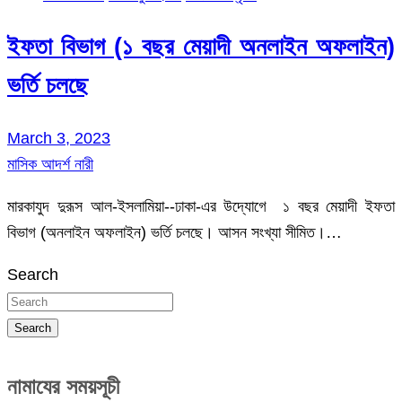
ইফতা বিভাগ (১ বছর মেয়াদী অনলাইন অফলাইন)
ভর্তি চলছে
March 3, 2023
মাসিক আদর্শ নারী
মারকাযুদ দুরূস আল-ইসলামিয়া--ঢাকা-এর উদ্যোগে ১ বছর মেয়াদী ইফতা
বিভাগ (অনলাইন অফলাইন) ভর্তি চলছে। আসন সংখ্যা সীমিত।…
Search
Search
নামাযের সময়সূচী