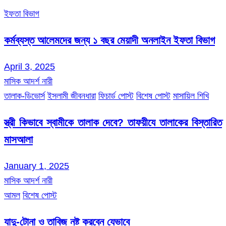
ইফতা বিভাগ
কর্মব্যস্ত আলেমদের জন্য ১ বছর মেয়াদী অনলাইন ইফতা বিভাগ
April 3, 2025
মাসিক আদর্শ নারী
তালাক-ডিভোর্স
ইসলামী জীবনধারা
ফিচার্ড পোস্ট
বিশেষ পোস্ট
মাসায়িল শিখি
স্ত্রী কিভাবে স্বামীকে তালাক দেবে? তাফয়ীযে তালাকের বিস্তারিত
মাসআলা
January 1, 2025
মাসিক আদর্শ নারী
আমল
বিশেষ পোস্ট
যাদু-টোনা ও তাবিজ নষ্ট করবেন যেভাবে