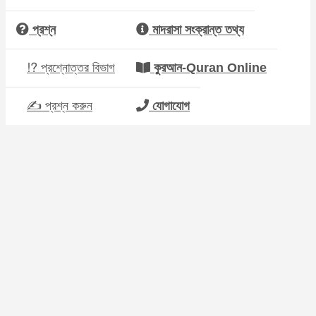
প্রশ্ন
মাদরাসা সংক্রান্ত তথ্য
⁉ প্রশ্নোত্তর বিভাগ
কুরআন-Quran Online
✍ প্রশ্ন করুন
যোগাযোগ