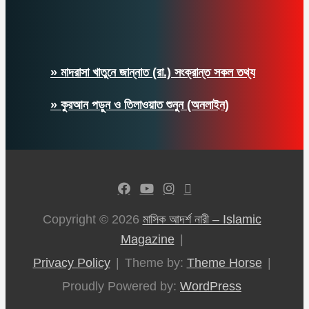
» মাদরাসা খাতুনে জান্নাত (রা.) সংক্রান্ত সকল তথ্য
» কুরআন পড়ুন ও তিলাওয়াত শুনুন (অনলাইন)
Copyright © 2026
মাসিক আদর্শ নারী – Islamic
Magazine
Privacy Policy
Theme by:
Theme Horse
Proudly Powered by:
WordPress