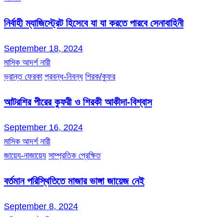
নির্বাহী ম্যাজিস্ট্রেট হিসেবে যা যা করতে পারবে সেনাবাহিনী
September 18, 2024
মাসিক আদর্শ নারী
ভ্রান্ত ফেরকা
প্রবন্ধ-নিবন্ধ
শিরক/কুফর
আটরশির পীরের কুফরী ও শিরকী আকীদা-বিশ্বাস
September 16, 2024
মাসিক আদর্শ নারী
জায়েয-নাজায়েয
সাম্প্রতিক প্রেক্ষিত
বর্তমান পরিস্থিতিতে মাজার ভাঙ্গা জায়েজ নেই
September 8, 2024