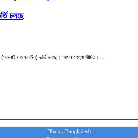
্তি চলছে
ভাগ (অনলাইন অফলাইন) ভর্তি চলছে। আসন সংখ্যা সীমিত।…
Dhaka, Bangladesh