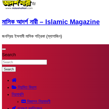
মাসিক আদর্শ নারী – Islamic Magazine
জনপ্রিয় ইসলামী মাসিক পত্রিকা (ম্যাগাজিন)
Search
Search
নিয়মিত বিভাগ
নিয়মাবলি
বিজ্ঞাপন নিয়মাবলী
গবেষণা প্রতিবেদন