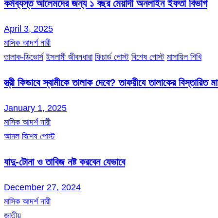
কর্মব্যস্ত আলেমদের জন্য ১ বছর মেয়াদী অনলাইন ইফতা বিভাগ
April 3, 2025
মাসিক আদর্শ নারী
তালাক-ডিভোর্স
ইসলামী জীবনধারা
ফিচার্ড পোস্ট
বিশেষ পোস্ট
মাসায়িল শিখি
স্ত্রী কিভাবে স্বামীকে তালাক দেবে? তাফয়ীযে তালাকের বিস্তারিত 
January 1, 2025
মাসিক আদর্শ নারী
আমল
বিশেষ পোস্ট
যাদু-টোনা ও তাবিজ নষ্ট করবেন যেভাবে
December 27, 2024
মাসিক আদর্শ নারী
জাতীয়