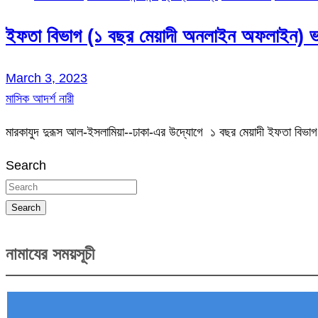
ইফতা বিভাগ (১ বছর মেয়াদী অনলাইন অফলাইন) ভর
March 3, 2023
মাসিক আদর্শ নারী
মারকাযুদ দুরূস আল-ইসলামিয়া--ঢাকা-এর উদ্যোগে ১ বছর মেয়াদী ইফতা বি
Search
Search
নামাযের সময়সূচী