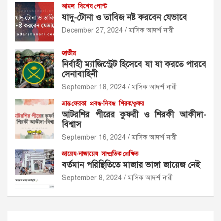
আমল
বিশেষ পোস্ট
যাদু-টোনা ও তাবিজ নষ্ট করবেন যেভাবে
December 27, 2024
মাসিক আদর্শ নারী
জাতীয়
নির্বাহী ম্যাজিস্ট্রেট হিসেবে যা যা করতে পারবে
সেনাবাহিনী
September 18, 2024
মাসিক আদর্শ নারী
ভ্রান্ত ফেরকা
প্রবন্ধ-নিবন্ধ
শিরক/কুফর
আটরশির পীরের কুফরী ও শিরকী আকীদা-
বিশ্বাস
September 16, 2024
মাসিক আদর্শ নারী
জায়েয-নাজায়েয
সাম্প্রতিক প্রেক্ষিত
বর্তমান পরিস্থিতিতে মাজার ভাঙ্গা জায়েজ নেই
September 8, 2024
মাসিক আদর্শ নারী