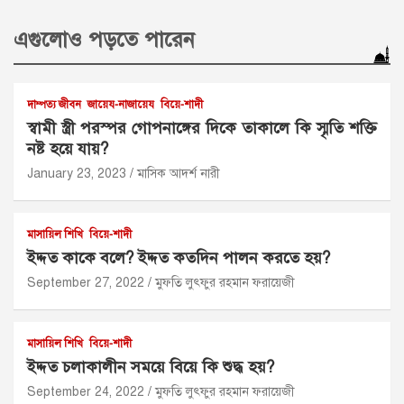
এগুলোও পড়তে পারেন
দাম্পত্য জীবন
জায়েয-নাজায়েয
বিয়ে-শাদী
স্বামী স্ত্রী পরস্পর গোপনাঙ্গের দিকে তাকালে কি স্মৃতি শক্তি
নষ্ট হয়ে যায়?
January 23, 2023
মাসিক আদর্শ নারী
মাসায়িল শিখি
বিয়ে-শাদী
ইদ্দত কাকে বলে? ইদ্দত কতদিন পালন করতে হয়?
September 27, 2022
মুফতি লুৎফুর রহমান ফরায়েজী
মাসায়িল শিখি
বিয়ে-শাদী
ইদ্দত চলাকালীন সময়ে বিয়ে কি শুদ্ধ হয়?
September 24, 2022
মুফতি লুৎফুর রহমান ফরায়েজী