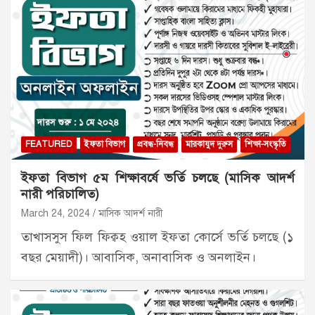
FEATURED
ইফতা বিভাগ
প্রবন্ধ-নিবন্ধ
মারকাযুদ দুরুস
শিক্ষা-সংস্কৃতি
ইফতা বিভাগ ৫ম শিক্ষাবর্ষে ভর্তি চলছে (মাসিক আদর্শ
নারী পরিচালিত)
March 24, 2024
মাসিক আদর্শ নারী
তাখাসসুস ফিল ফিক্বহ ওয়াল ইফতা কোর্সে ভর্তি চলছে (১
বছর মেয়াদী)। আবাসিক, অনাবাসিক ও অনলাইন।