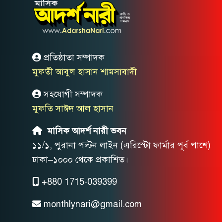
প্রতিষ্ঠাতা সম্পাদক
মুফতী আবুল হাসান শামসাবাদী
সহযোগী সম্পাদক
মুফতি সাঈদ আল হাসান
মাসিক আদর্শ নারী ভবন
১১/১, পুরানা পল্টন লাইন (এরিস্টো ফার্মার পূর্ব পাশে)
ঢাকা–১০০০ থেকে প্রকাশিত।
+880 1715-039399
monthlynari@gmail.com