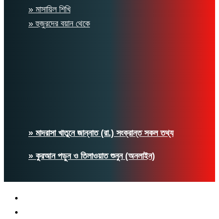
» মাসায়িল শিখি
» হুজুরদের বয়ান থেকে
» মাদরাসা খাতুনে জান্নাত (রা.) সংক্রান্ত সকল তথ্য
» কুরআন পড়ুন ও তিলাওয়াত শুনুন (অনলাইন)