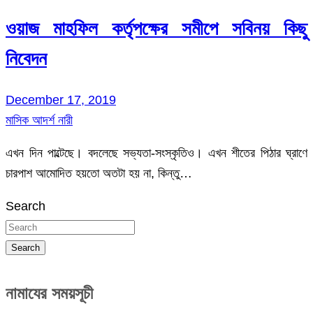
ওয়াজ মাহফিল কর্তৃপক্ষের সমীপে সবিনয় কিছু
নিবেদন
December 17, 2019
মাসিক আদর্শ নারী
এখন দিন পাল্টেছে। বদলেছে সভ্যতা-সংস্কৃতিও। এখন শীতের পিঠার ঘ্রাণে
চারপাশ আমোদিত হয়তো অতটা হয় না, কিন্তু…
Search
Search
নামাযের সময়সূচী