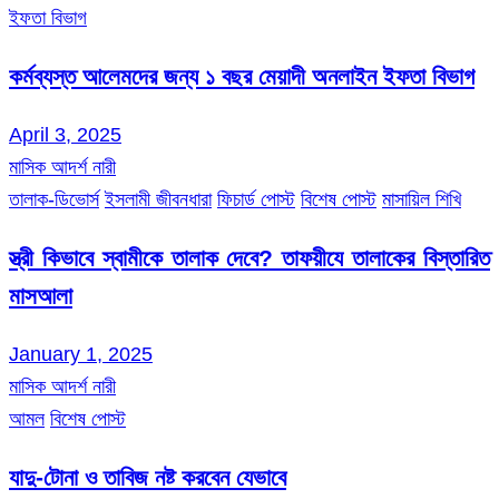
ইফতা বিভাগ
কর্মব্যস্ত আলেমদের জন্য ১ বছর মেয়াদী অনলাইন ইফতা বিভাগ
April 3, 2025
মাসিক আদর্শ নারী
তালাক-ডিভোর্স
ইসলামী জীবনধারা
ফিচার্ড পোস্ট
বিশেষ পোস্ট
মাসায়িল শিখি
স্ত্রী কিভাবে স্বামীকে তালাক দেবে? তাফয়ীযে তালাকের বিস্তারিত
মাসআলা
January 1, 2025
মাসিক আদর্শ নারী
আমল
বিশেষ পোস্ট
যাদু-টোনা ও তাবিজ নষ্ট করবেন যেভাবে