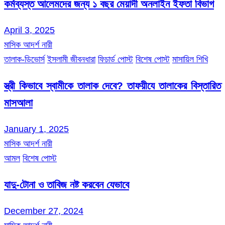
কর্মব্যস্ত আলেমদের জন্য ১ বছর মেয়াদী অনলাইন ইফতা বিভাগ
April 3, 2025
মাসিক আদর্শ নারী
তালাক-ডিভোর্স
ইসলামী জীবনধারা
ফিচার্ড পোস্ট
বিশেষ পোস্ট
মাসায়িল শিখি
স্ত্রী কিভাবে স্বামীকে তালাক দেবে? তাফয়ীযে তালাকের বিস্তারিত
মাসআলা
January 1, 2025
মাসিক আদর্শ নারী
আমল
বিশেষ পোস্ট
যাদু-টোনা ও তাবিজ নষ্ট করবেন যেভাবে
December 27, 2024