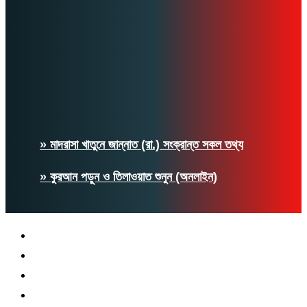
» মাদরাসা খাতুনে জান্নাত (রা.) সংক্রান্ত সকল তথ্য
» কুরআন পড়ুন ও তিলাওয়াত শুনুন (অনলাইন)