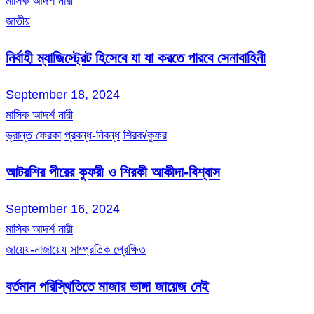
মাসিক আদর্শ নারী
জাতীয়
নির্বাহী ম্যাজিস্ট্রেট হিসেবে যা যা করতে পারবে সেনাবাহিনী
September 18, 2024
মাসিক আদর্শ নারী
ভ্রান্ত ফেরকা
প্রবন্ধ-নিবন্ধ
শিরক/কুফর
আটরশির পীরের কুফরী ও শিরকী আকীদা-বিশ্বাস
September 16, 2024
মাসিক আদর্শ নারী
জায়েয-নাজায়েয
সাম্প্রতিক প্রেক্ষিত
বর্তমান পরিস্থিতিতে মাজার ভাঙ্গা জায়েজ নেই