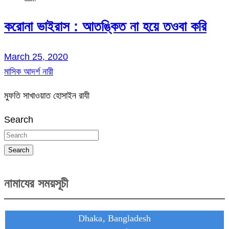
করোনা ভাইরাস : আতঙ্কিত না হয়ে তওবা করি
March 25, 2020
মাসিক আদর্শ নারী
মুফতি সাখাওয়াত হোসাইন রাযী
Search
Search
নামাযের সময়সূচী
Dhaka, Bangladesh