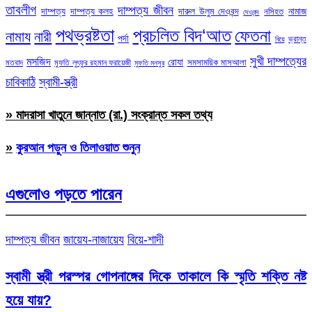
তাবলীগ
দাম্পত্য জীবন
দাম্পত্য
দাম্পত্য কলহ
দারুল উলুম দেওবন্দ
নামাজ
নসিহত
দেওবন্দ
পথভ্রষ্টতা
প্রচলিত বিদ‘আত
ফেতনা
নামায
নারী
পর্দা
ভ্রান্ত
বিয়ে
সুখী দাম্পত্যের
মসজিদ
রোযা
সমসাময়িক মাসআলা
মতবাদ
মুফতি লুৎফুর রহমান ফরায়েজী
মুফতি মনসুর
চাবিকাঠি
স্বামী-স্ত্রী
» মাদরাসা খাতুনে জান্নাত (রা.) সংক্রান্ত সকল তথ্য
»
কুরআন পড়ুন ও তিলাওয়াত শুনুন
এগুলোও পড়তে পারেন
দাম্পত্য জীবন
জায়েয-নাজায়েয
বিয়ে-শাদী
স্বামী স্ত্রী পরস্পর গোপনাঙ্গের দিকে তাকালে কি স্মৃতি শক্তি নষ্ট
হয়ে যায়?