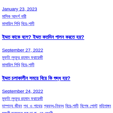
January 23, 2023
মাসিক আদর্শ নারী
মাসায়িল শিখি
বিয়ে-শাদী
ইদ্দত কাকে বলে? ইদ্দত কতদিন পালন করতে হয়?
September 27, 2022
মুফতি লুৎফুর রহমান ফরায়েজী
মাসায়িল শিখি
বিয়ে-শাদী
ইদ্দত চলাকালীন সময়ে বিয়ে কি শুদ্ধ হয়?
September 24, 2022
মুফতি লুৎফুর রহমান ফরায়েজী
দাম্পত্য জীবন
পথ ও পাথেয়
প্রবন্ধ-নিবন্ধ
বিয়ে-শাদী
বিশেষ পোস্ট
মহিলাঙ্গন