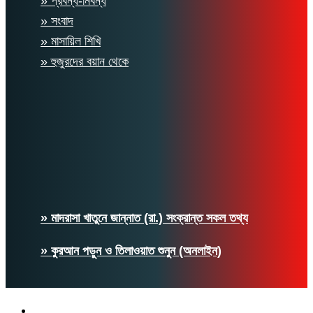
» প্রবন্ধ-নিবন্ধ
» সংবাদ
» মাসায়িল শিখি
» হুজুরদের বয়ান থেকে
» মাদরাসা খাতুনে জান্নাত (রা.) সংক্রান্ত সকল তথ্য
» কুরআন পড়ুন ও তিলাওয়াত শুনুন (অনলাইন)