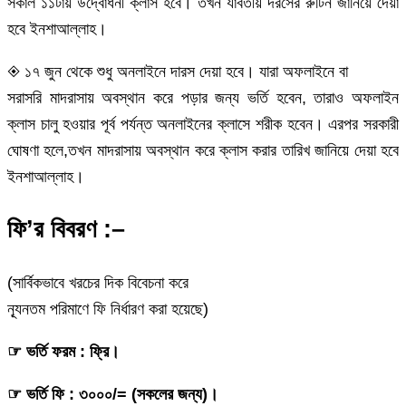
সকাল ১১টায় উদ্বোধনী ক্লাস হবে। তখন যাবতীয় দরসের রুটিন জানিয়ে দেয়া
হবে ইনশাআল্লাহ।
◈ ১৭ জুন থেকে শুধু অনলাইনে দারস দেয়া হবে। যারা অফলাইনে বা
সরাসরি মাদরাসায় অবস্থান করে পড়ার জন্য ভর্তি হবেন, তারাও অফলাইন
ক্লাস চালু হওয়ার পূর্ব পর্যন্ত অনলাইনের ক্লাসে শরীক হবেন। এরপর সরকারী
ঘোষণা হলে,তখন মাদরাসায় অবস্থান করে ক্লাস করার তারিখ জানিয়ে দেয়া হবে
ইনশাআল্লাহ।
ফি’র বিবরণ :–
(সার্বিকভাবে খরচের দিক বিবেচনা করে
ন্যূনতম পরিমাণে ফি নির্ধারণ করা হয়েছে)
☞ ভর্তি ফরম : ফ্রি।
☞ ভর্তি ফি : ৩০০০/= (সকলের জন্য)।