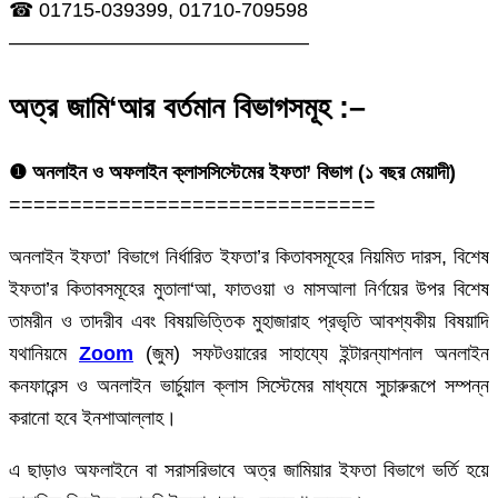
☎ 01715-039399, 01710-709598
———————————————
অত্র জামি‘আর বর্তমান বিভাগসমূহ :–
❶ অনলাইন ও অফলাইন ক্লাসসিস্টেমের ইফতা’ বিভাগ (১ বছর মেয়াদী)
==============================
অনলাইন ইফতা’ বিভাগে নির্ধারিত ইফতা’র কিতাবসমূহের নিয়মিত দারস, বিশেষ
ইফতা’র কিতাবসমূহের মুতালা‘আ, ফাতওয়া ও মাসআলা নির্ণয়ের উপর বিশেষ
তামরীন ও তাদরীব এবং বিষয়ভিত্তিক মুহাজারাহ প্রভৃতি আবশ্যকীয় বিষয়াদি
যথানিয়মে
Zoom
(জুম) সফটওয়ারের সাহায্যে ইন্টারন্যাশনাল অনলাইন
কনফারেন্স ও অনলাইন ভার্চুয়াল ক্লাস সিস্টেমের মাধ্যমে সুচারুরূপে সম্পন্ন
করানো হবে ইনশাআল্লাহ।
এ ছাড়াও অফলাইনে বা সরাসরিভাবে অত্র জামিয়ার ইফতা বিভাগে ভর্তি হয়ে