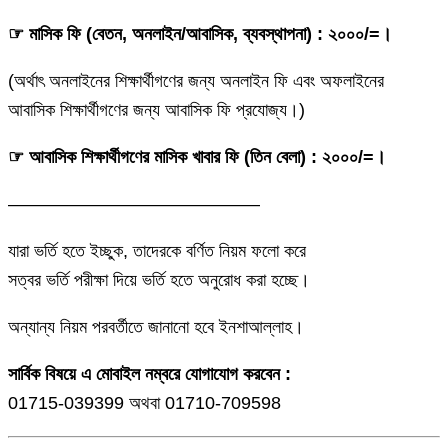
☞ মাসিক ফি (বেতন, অনলাইন/আবাসিক, ব্যবস্থাপনা) : ২০০০/=।
(অর্থাৎ অনলাইনের শিক্ষার্থীগণের জন্য অনলাইন ফি এবং অফলাইনের
আবাসিক শিক্ষার্থীগণের জন্য আবাসিক ফি প্রযোজ্য।)
☞ আবাসিক শিক্ষার্থীগণের মাসিক খাবার ফি (তিন বেলা) : ২০০০/=।
——————————————
যারা ভর্তি হতে ইচ্ছুক, তাদেরকে বর্ণিত নিয়ম ফলো করে
সত্বর ভর্তি পরীক্ষা দিয়ে ভর্তি হতে অনুরোধ করা হচ্ছে।
অন্যান্য নিয়ম পরবর্তীতে জানানো হবে ইনশাআল্লাহ।
সার্বিক বিষয়ে এ মোবাইল নম্বরে যোগাযোগ করবেন :
01715-039399 অথবা 01710-709598