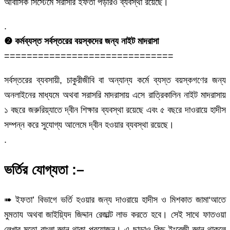
আবাসিক সিস্টেমে সরাসরি ইফতা পড়ারও ব্যবস্থা রয়েছে।
.
❷ কর্মব্যস্ত সর্বস্তরের বয়স্কদের জন্য নাইট মাদরাসা
==============================
সর্বস্তরের ব্যবসায়ী, চাকুরীজীবি বা অন্যান্য কর্মে ব্যস্ত বয়স্কগণের জন্য
অনলাইনের মাধ্যমে অথবা সরাসরি মাদরাসায় এসে রাত্রিকালিন নাইট মাদরাসায়
১ বছরে জরুরিয়্যাতে দ্বীন শিক্ষার ব্যবস্থা রয়েছে এবং ৫ বছরে দাওরায়ে হাদীস
সম্পন্ন করে সুযোগ্য আলেমে দ্বীন হওয়ার ব্যবস্থা রয়েছে।
.
ভর্তির যোগ্যতা :–
➠ ইফতা’ বিভাগে ভর্তি হওয়ার জন্য দাওরায়ে হাদীস ও মিশকাত জামা‘আতে
মুমতায অথবা জাইয়্যিদ জিদ্দান রেজাল্ট লাভ করতে হবে। সেই সাথে ফাতওয়া
লেখার মতো বাংলা জ্ঞান থাকা প্রয়োজন। এ ছাড়াও কিছু ইংরেজী জ্ঞান থাকলে