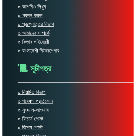
» আপনিও লিখুন
» প্রশ্ন করুন
» প্রশ্নোত্তর বিভাগ
» আমাদের সম্পর্কে
» কিতাব লাইব্রেরী
» বাংলাদেশী নিউজপেপার
সূচীপত্র
» নিয়মিত বিভাগ
» গবেষণা প্রতিবেদন
» সুওয়াল-জাওয়াব
» ফিচার্ড পোস্ট
» বিশেষ পোস্ট