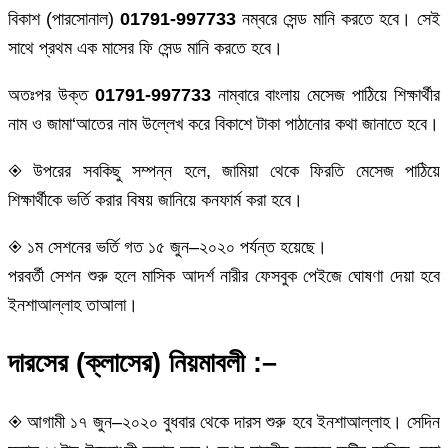
বিকাশ (পারসোনাল)
01791-997733
নম্বরে সেন্ড মানি করতে হবে। সেই
সাথে প্রথম এক মাসের ফি সেন্ড মানি করতে হবে।
অতঃপর উক্ত
01791-997733
নাম্বারে বাংলায় মেসেজ পাঠিয়ে শিক্ষার্থীর
নাম ও জামা‘আতের নাম উল্লেখ করে বিকাশে টাকা পাঠানোর কথা জানাতে হবে।
◈ উপরের সবকিছু সম্পন্ন হলে, জামিয়া থেকে ফিরতি মেসেজ পাঠিয়ে
শিক্ষার্থীকে ভর্তি করার বিষয় জানিয়ে কনফার্ম করা হবে।
◈ ১ম সেশনের ভর্তি গত ১৫ জুন–২০২০ পর্যন্ত হয়েছে।
পরবর্তী সেশন শুরু হলে মাসিক আদর্শ নারীর ফেসবুক পেইজে ঘোষণা দেয়া হবে
ইনশাআল্লাহ তাআলা।
দারসের (ক্লাসের) নিয়মাবলী :–
◈ আগামী ১৭ জুন–২০২০ বুধবার থেকে দারস শুরু হবে ইনশাআল্লাহ। সেদিন