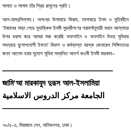
সালাত ও সালাম তাঁর প্রিয় রাসূলের প্রতি।
আল-হামদুলিল্লাহ। অসংখ্য উলামায়ে কিরাম, তালাবায়ে ইলম ও মুহিব্বীনে
‘ইজামের সাড়া পেয়ে মুহাক্কিক ইলমী মুরব্বীগণের পরামর্শানুযায়ী মহান আল্লাহর
উপর ভরসা করে আমরা শুরু করেছি অফলাইন ও অনলাইন উভয় সুবিধার
সমন্বয়ে যুগোপযোগী ইফতা’ বিভাগ ও কর্মব্যস্ত বয়স্ক জেনারেল শিক্ষিতদের
জন্য আলেম হবার সুযোগ সুবিধা সম্বলিত আদর্শ কওমী ইলমী মারকায–
——————————————
জামি‘আ মারকাযুদ দুরূস আল-ইসলামিয়া
الجامعة مركز الدروس الاسلامية
—————————————–
৭৮/৫-এ, মিয়াজান লেন, মানিকনগর, ঢাকা।