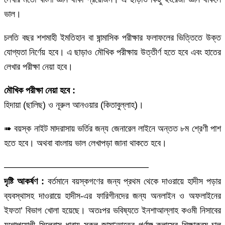
ভাল।
চলতি বছর শশমাহী ইমতিহান বা ষান্মাসিক পরীক্ষার ফলাফলের ভিত্তিতে উক্ত
যোগ্যতা নির্ণেয় হবে। এ ছাড়াও মৌখিক পরীক্ষায় উত্তীর্ণ হতে হবে এবং হাতের
লেখার পরীক্ষা নেয়া হবে।
মৌখিক পরীক্ষা নেয়া হবে :
হিদায়া (ছালিছ) ও নূরুল আনওয়ার (কিতাবুল্লাহ)।
➠ বয়স্ক নাইট মাদরাসায় ভর্তির জন্য জেনারেল লাইনে অন্তত ৮ম শ্রেণী পাশ
হতে হবে। অথবা বাংলায় ভাল লেখাপড়া জানা থাকতে হবে।
————————————————
দৃষ্টি আকর্ষণ :
বর্তমানে বয়স্কগণের জন্য প্রথম থেকে দাওরায়ে হাদীস পড়ার
ব্যবস্থাসহ দাওরায়ে হাদীস-এর ফারিগীনদের জন্য অনলাইন ও অফলাইনের
ইফতা’ বিভাগ খোলা হয়েছে। অতঃপর ভবিষ্যতে ইনশাআল্লাহ কওমী নিসাবের
যুগোপযোগী সিলেবাস ধারায় সকল জামা‘আতের পূর্ণাঙ্গ ক্লাসের শিক্ষাক্রম চালু